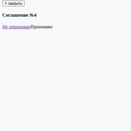
×
закрыть
Соглашение №4
Не принимаю
Принимаю