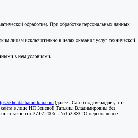
оматической обработке). При обработке персональных данных
тьим лицам исключительно в целях оказания услуг технической
анными в нем условиями.
ttps://klient.tatianindom.com
(далее - Сайт) подтверждает, что
 сайта в лице ИП Зеневой Татьяны Владимировны без
ного закона от 27.07.2006 г. №152-ФЗ "О персональных