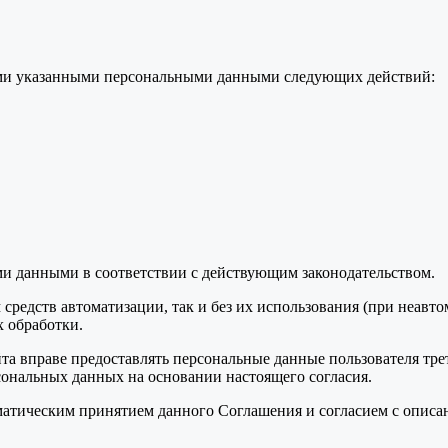
семи указанными персональными данными следующих действий:
ми данными в соответствии с действующим законодательством.
средств автоматизации, так и без их использования (при неавт
 обработки.
та вправе предоставлять персональные данные пользователя тре
сональных данных на основании настоящего согласия.
томатическим принятием данного Соглашения и согласием с опис