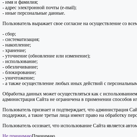
- имя и фамилия;
- адрес электронной почты (e-mail);
- иные персональные данные.
Пользователь выражает свое согласие на осуществление со в
- сбор;
- систематизация;
- накопление;
- хранение;
- уточнение (обновление или изменение);
- использование;
- обезличивание;
- блокирование;
- уничтожение;
- а также осуществление любых иных действий с персональны
Обработка данных может осуществляться как с использованием 
администрация Сайта не ограничена в применении способов их
Пользователь признает и подтверждает, что администрация Сай
поддержки, а такие третьи лица имеют право на обработку пер
Пользователь осознает, что использование Сайта является ав
Не принимаю
Принимаю