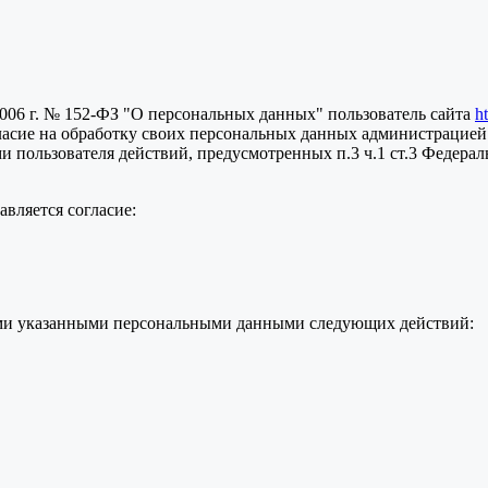
2006 г. № 152-ФЗ "О персональных данных" пользователь сайта
h
ласие на обработку своих персональных данных администрацией
пользователя действий, предусмотренных п.3 ч.1 ст.3 Федераль
вляется согласие:
семи указанными персональными данными следующих действий: