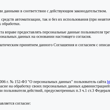
ми данными в соответствии с действующим законодательством.
средств автоматизации, так и без их использования (при неавт
 обработки.
та вправе предоставлять персональные данные пользователя тре
сональных данных на основании настоящего согласия.
томатическим принятием данного Соглашения и согласием с опис
2006 г. № 152-ФЗ "О персональных данных" пользователь сайта
h
ласие на обработку своих персональных данных администрацией
пользователя действий, предусмотренных п.3 ч.1 ст.3 Федераль
вляется согласие: