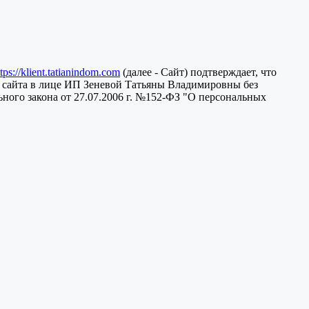
ttps://klient.tatianindom.com
(далее - Сайт) подтверждает, что
 сайта в лице ИП Зеневой Татьяны Владимировны без
ного закона от 27.07.2006 г. №152-ФЗ "О персональных