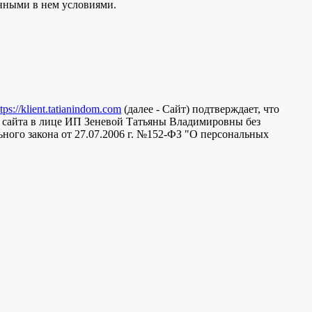
анными в нем условиями.
ttps://klient.tatianindom.com
(далее - Сайт) подтверждает, что
 сайта в лице ИП Зеневой Татьяны Владимировны без
ного закона от 27.07.2006 г. №152-ФЗ "О персональных