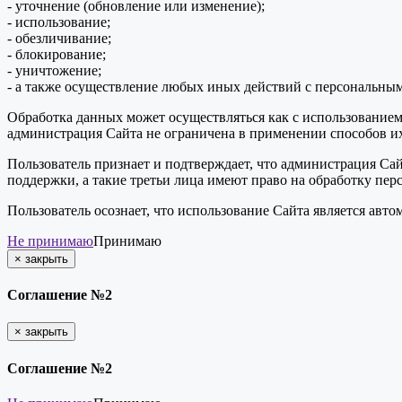
- уточнение (обновление или изменение);
- использование;
- обезличивание;
- блокирование;
- уничтожение;
- а также осуществление любых иных действий с персональны
Обработка данных может осуществляться как с использованием 
администрация Сайта не ограничена в применении способов их
Пользователь признает и подтверждает, что администрация Сай
поддержки, а такие третьи лица имеют право на обработку пер
Пользователь осознает, что использование Сайта является ав
Не принимаю
Принимаю
×
закрыть
Соглашение №2
×
закрыть
Соглашение №2