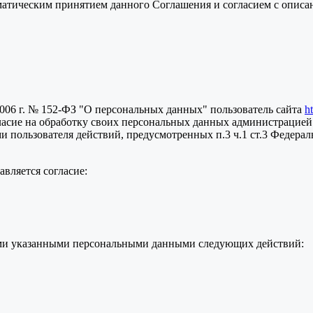
томатическим принятием данного Соглашения и согласием с опис
2006 г. № 152-ФЗ "О персональных данных" пользователь сайта
h
ласие на обработку своих персональных данных администрацией
пользователя действий, предусмотренных п.3 ч.1 ст.3 Федераль
вляется согласие:
семи указанными персональными данными следующих действий: