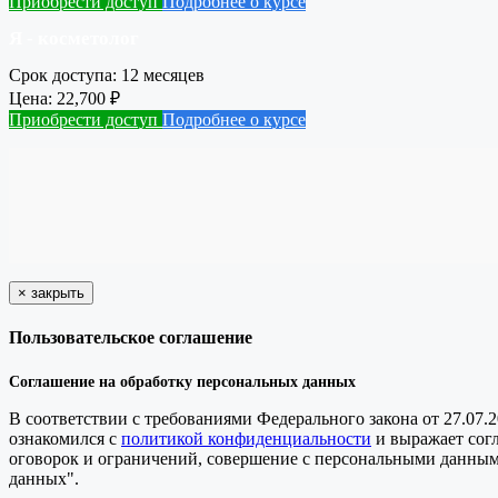
Приобрести доступ
Подробнее о курсе
Я - косметолог
Срок доступа:
12 месяцев
Цена:
22,700
₽
Приобрести доступ
Подробнее о курсе
×
закрыть
Пользовательское соглашение
Соглашение на обработку персональных данных
В соответствии с требованиями Федерального закона от 27.07.
ознакомился с
политикой конфиденциальности
и выражает сог
оговорок и ограничений, совершение с персональными данными 
данных".