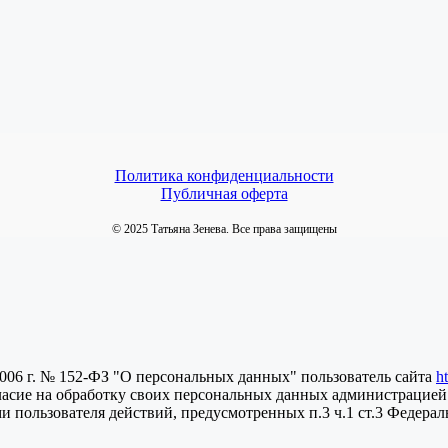
Политика конфиденциальности
Публичная оферта
© 2025 Татьяна Зенева. Все права защищены
2006 г. № 152-ФЗ "О персональных данных" пользователь сайта
h
ласие на обработку своих персональных данных администрацией
пользователя действий, предусмотренных п.3 ч.1 ст.3 Федераль