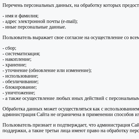
Перечень персональных данных, на обработку которых предоста
- имя и фамилия;
- адрес электронной почты (e-mail);
- иные персональные данные.
Пользователь выражает свое согласие на осуществление со в
- сбор;
- систематизация;
- накопление;
- хранение;
- уточнение (обновление или изменение);
- использование;
- обезличивание;
- блокирование;
- уничтожение;
- а также осуществление любых иных действий с персональны
Обработка данных может осуществляться как с использованием 
администрация Сайта не ограничена в применении способов их
Пользователь признает и подтверждает, что администрация Сай
поддержки, а такие третьи лица имеют право на обработку пер