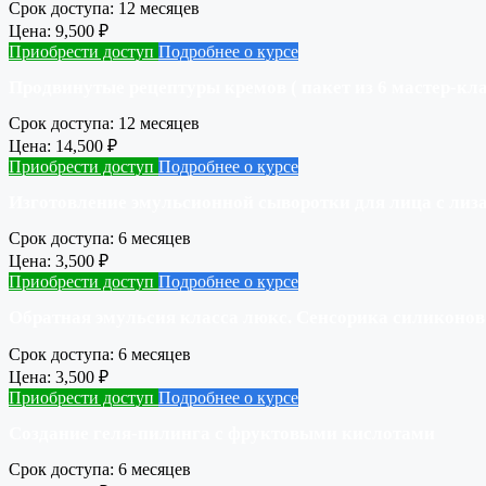
Срок доступа:
12 месяцев
Цена:
9,500
₽
Приобрести доступ
Подробнее о курсе
Продвинутые рецептуры кремов ( пакет из 6 мастер-кла
Срок доступа:
12 месяцев
Цена:
14,500
₽
Приобрести доступ
Подробнее о курсе
Изготовление эмульсионной сыворотки для лица с лиз
Срок доступа:
6 месяцев
Цена:
3,500
₽
Приобрести доступ
Подробнее о курсе
Обратная эмульсия класса люкс. Сенсорика силиконов
Срок доступа:
6 месяцев
Цена:
3,500
₽
Приобрести доступ
Подробнее о курсе
Создание геля-пилинга с фруктовыми кислотами
Срок доступа:
6 месяцев