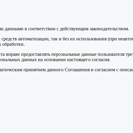
ми данными в соответствии с действующим законодательством.
средств автоматизации, так и без их использования (при неавт
 обработки.
та вправе предоставлять персональные данные пользователя тре
сональных данных на основании настоящего согласия.
томатическим принятием данного Соглашения и согласием с опис