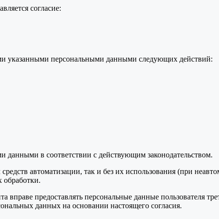
вляется согласие:
семи указанными персональными данными следующих действий:
ми данными в соответствии с действующим законодательством.
средств автоматизации, так и без их использования (при неавт
 обработки.
та вправе предоставлять персональные данные пользователя тре
сональных данных на основании настоящего согласия.