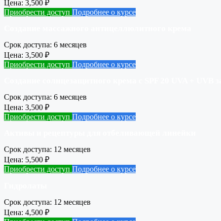
Цена:
3,500
₽
Приобрести доступ
Подробнее о курсе
Создание массажного антицеллюлитного крема
Срок доступа:
6 месяцев
Цена:
3,500
₽
Приобрести доступ
Подробнее о курсе
Создание солнцезащитного крема с SPF 20 UVA + UVB 
Срок доступа:
6 месяцев
Цена:
3,500
₽
Приобрести доступ
Подробнее о курсе
Активы и рецептуры для отбеливающей линейки
Срок доступа:
12 месяцев
Цена:
5,500
₽
Приобрести доступ
Подробнее о курсе
Гидролаты
Срок доступа:
12 месяцев
Цена:
4,500
₽