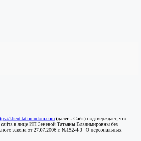
ttps://klient.tatianindom.com
(далее - Сайт) подтверждает, что
 сайта в лице ИП Зеневой Татьяны Владимировны без
ного закона от 27.07.2006 г. №152-ФЗ "О персональных