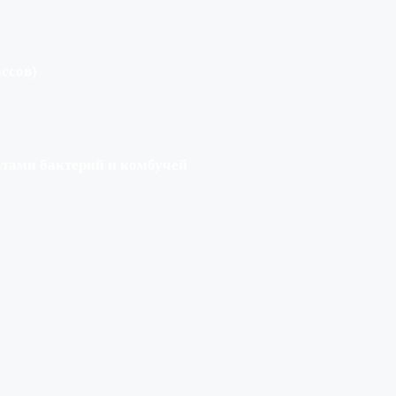
ссов)
атами бактерий и комбучей