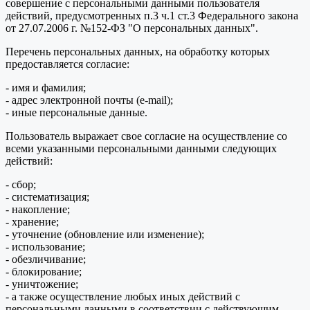
совершение с персональными данными пользователя
действий, предусмотренных п.3 ч.1 ст.3 Федерального закона
от 27.07.2006 г. №152-ФЗ "О персональных данных".
Перечень персональных данных, на обработку которых
предоставляется согласие:
- имя и фамилия;
- адрес электронной почты (e-mail);
- иные персональные данные.
Пользователь выражает свое согласие на осуществление со
всеми указанными персональными данными следующих
действий:
- сбор;
- систематизация;
- накопление;
- хранение;
- уточнение (обновление или изменение);
- использование;
- обезличивание;
- блокирование;
- уничтожение;
- а также осуществление любых иных действий с
персональными данными в соответствии с действующим