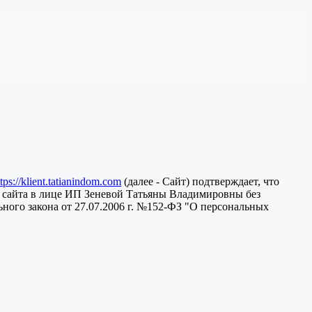
ttps://klient.tatianindom.com
(далее - Сайт) подтверждает, что
 сайта в лице ИП Зеневой Татьяны Владимировны без
ного закона от 27.07.2006 г. №152-ФЗ "О персональных