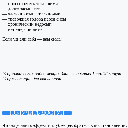
— просыпаетесь уставшими
— долго засыпаете
— часто просыпаетесь ночью
— тревожная голова перед сном
— хронический недосып
— нет энергии днём
Если узнали себя — вам сюда:
☑ практическая видео-лекция длительностью 1 час 58 минут
☑ презентация для скачивания
ПОЛУЧИТЬ ДОСТУП
Чтобы усилить эффект и глубже разобраться в восстановлении