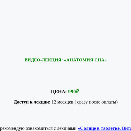
ВИДЕО-ЛЕКЦИЯ: «АНАТОМИЯ СНА»
______
ЦЕНА:
990
₽
Доступ к лекции:
12 месяцев ( сразу после оплаты)
, рекомендую ознакомиться с лекциями
«Солнце в таблетке. Вит