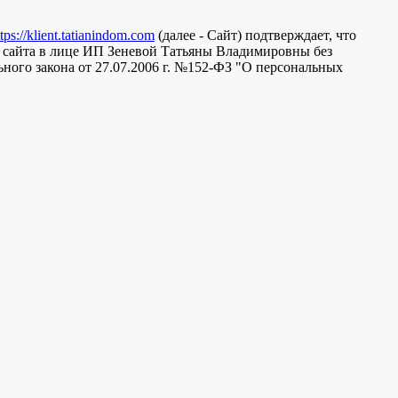
ttps://klient.tatianindom.com
(далее - Сайт) подтверждает, что
 сайта в лице ИП Зеневой Татьяны Владимировны без
ного закона от 27.07.2006 г. №152-ФЗ "О персональных