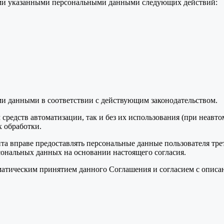
семи указанными персональными данными следующих действий:
ми данными в соответствии с действующим законодательством.
средств автоматизации, так и без их использования (при неавт
 обработки.
та вправе предоставлять персональные данные пользователя тре
сональных данных на основании настоящего согласия.
томатическим принятием данного Соглашения и согласием с опис