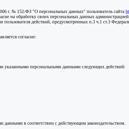
2006 г. № 152-ФЗ "О персональных данных" пользователь сайта
h
ласие на обработку своих персональных данных администрацией
пользователя действий, предусмотренных п.3 ч.1 ст.3 Федераль
вляется согласие:
семи указанными персональными данными следующих действий:
ми данными в соответствии с действующим законодательством.