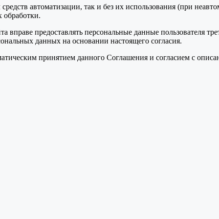
средств автоматизации, так и без их использования (при неавт
 обработки.
та вправе предоставлять персональные данные пользователя тре
сональных данных на основании настоящего согласия.
томатическим принятием данного Соглашения и согласием с опис