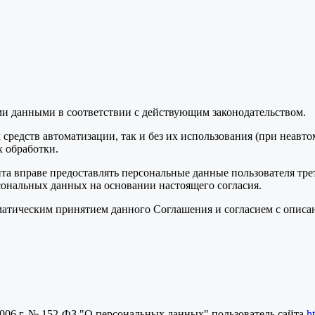
ми данными в соответствии с действующим законодательством.
средств автоматизации, так и без их использования (при неавт
 обработки.
та вправе предоставлять персональные данные пользователя тре
сональных данных на основании настоящего согласия.
томатическим принятием данного Соглашения и согласием с опис
2006 г. № 152-ФЗ "О персональных данных" пользователь сайта
h