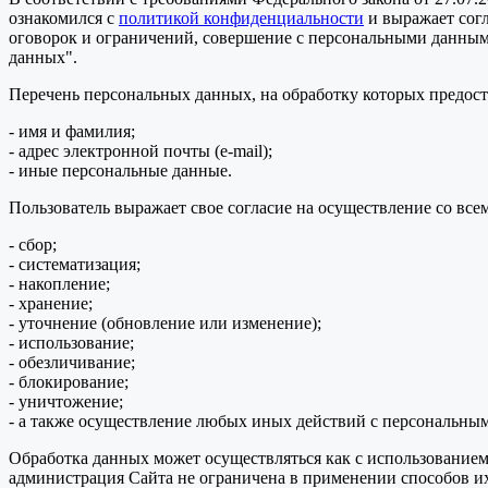
ознакомился с
политикой конфиденциальности
и выражает сог
оговорок и ограничений, совершение с персональными данными 
данных".
Перечень персональных данных, на обработку которых предоста
- имя и фамилия;
- адрес электронной почты (e-mail);
- иные персональные данные.
Пользователь выражает свое согласие на осуществление со в
- сбор;
- систематизация;
- накопление;
- хранение;
- уточнение (обновление или изменение);
- использование;
- обезличивание;
- блокирование;
- уничтожение;
- а также осуществление любых иных действий с персональны
Обработка данных может осуществляться как с использованием 
администрация Сайта не ограничена в применении способов их