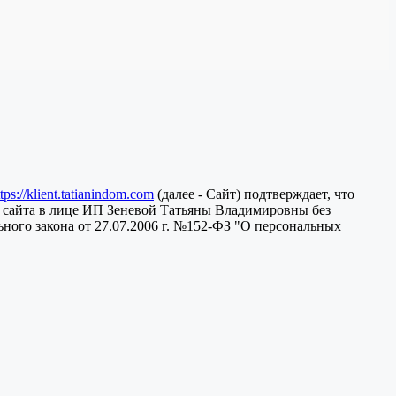
ttps://klient.tatianindom.com
(далее - Сайт) подтверждает, что
 сайта в лице ИП Зеневой Татьяны Владимировны без
ного закона от 27.07.2006 г. №152-ФЗ "О персональных