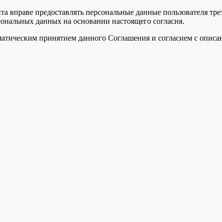
та вправе предоставлять персональные данные пользователя тре
сональных данных на основании настоящего согласия.
томатическим принятием данного Соглашения и согласием с опис