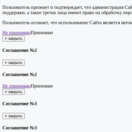
Пользователь признает и подтверждает, что администрация Сай
поддержки, а такие третьи лица имеют право на обработку пер
Пользователь осознает, что использование Сайта является ав
Не принимаю
Принимаю
×
закрыть
Соглашение №2
×
закрыть
Соглашение №2
Не принимаю
Принимаю
×
закрыть
Соглашение №3
×
закрыть
Соглашение №3