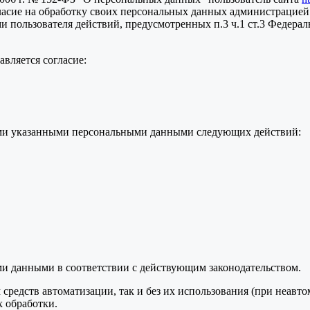
ласие на обработку своих персональных данных администрацией
пользователя действий, предусмотренных п.3 ч.1 ст.3 Федераль
вляется согласие:
семи указанными персональными данными следующих действий:
ми данными в соответствии с действующим законодательством.
средств автоматизации, так и без их использования (при неавт
 обработки.