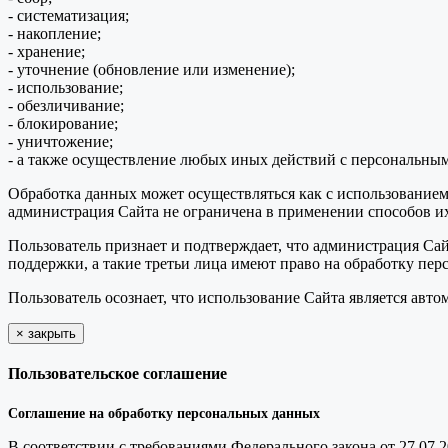
- систематизация;
- накопление;
- хранение;
- уточнение (обновление или изменение);
- использование;
- обезличивание;
- блокирование;
- уничтожение;
- а также осуществление любых иных действий с персональны
Обработка данных может осуществляться как с использованием 
администрация Сайта не ограничена в применении способов их
Пользователь признает и подтверждает, что администрация Сай
поддержки, а такие третьи лица имеют право на обработку пер
Пользователь осознает, что использование Сайта является ав
×
закрыть
Пользовательское соглашение
Соглашение на обработку персональных данных
В соответствии с требованиями Федерального закона от 27.07.