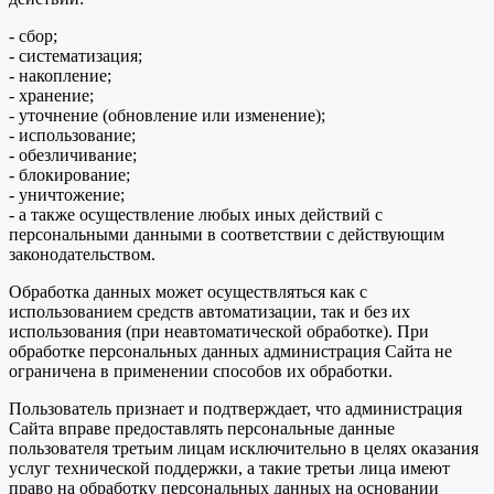
- сбор;
- систематизация;
- накопление;
- хранение;
- уточнение (обновление или изменение);
- использование;
- обезличивание;
- блокирование;
- уничтожение;
- а также осуществление любых иных действий с
персональными данными в соответствии с действующим
законодательством.
Обработка данных может осуществляться как с
использованием средств автоматизации, так и без их
использования (при неавтоматической обработке). При
обработке персональных данных администрация Сайта не
ограничена в применении способов их обработки.
Пользователь признает и подтверждает, что администрация
Сайта вправе предоставлять персональные данные
пользователя третьим лицам исключительно в целях оказания
услуг технической поддержки, а такие третьи лица имеют
право на обработку персональных данных на основании