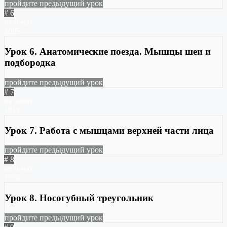
пройдите предыдущий урок
# 6
не начат
2085
Урок 6. Анатомические поезда. Мышцы шеи и
подбородка
пройдите предыдущий урок
# 7
не начат
1912
Урок 7. Работа с мышцами верхней части лица
пройдите предыдущий урок
# 8
не начат
1556
Урок 8. Носогубный треугольник
пройдите предыдущий урок