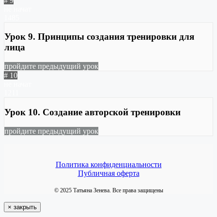
# 9
не начат
1485
Урок 9. Принципы создания тренировки для
лица
пройдите предыдущий урок
# 10
не начат
1211
Урок 10. Создание авторской тренировки
пройдите предыдущий урок
Политика конфиденциальности
Публичная оферта
© 2025 Татьяна Зенева. Все права защищены
×
закрыть