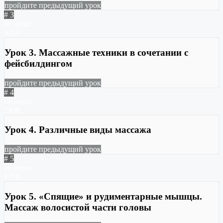
пройдите предыдущий урок
# 3
не начат
3318
Урок 3. Массажные техники в сочетании с
фейсбилдингом
пройдите предыдущий урок
# 4
не начат
2338
Урок 4. Различные виды массажа
пройдите предыдущий урок
# 5
не начат
1768
Урок 5. «Спящие» и рудиментарные мышцы.
Массаж волосистой части головы