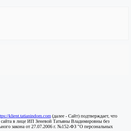
ttps://klient.tatianindom.com
(далее - Сайт) подтверждает, что
 сайта в лице ИП Зеневой Татьяны Владимировны без
ного закона от 27.07.2006 г. №152-ФЗ "О персональных