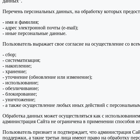
данных".
Перечень персональных данных, на обработку которых предоста
- имя и фамилия;
- адрес электронной почты (e-mail);
- иные персональные данные.
Пользователь выражает свое согласие на осуществление со в
- сбор;
- систематизация;
- накопление;
- хранение;
- уточнение (обновление или изменение);
- использование;
- обезличивание;
- блокирование;
- уничтожение;
- а также осуществление любых иных действий с персональны
Обработка данных может осуществляться как с использованием 
администрация Сайта не ограничена в применении способов их
Пользователь признает и подтверждает, что администрация Сай
поддержки, а такие третьи лица имеют право на обработку пер