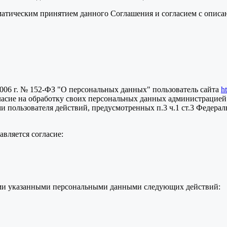
томатическим принятием данного Соглашения и согласием с опис
2006 г. № 152-ФЗ "О персональных данных" пользователь сайта
h
ласие на обработку своих персональных данных администрацией
пользователя действий, предусмотренных п.3 ч.1 ст.3 Федераль
вляется согласие:
семи указанными персональными данными следующих действий: