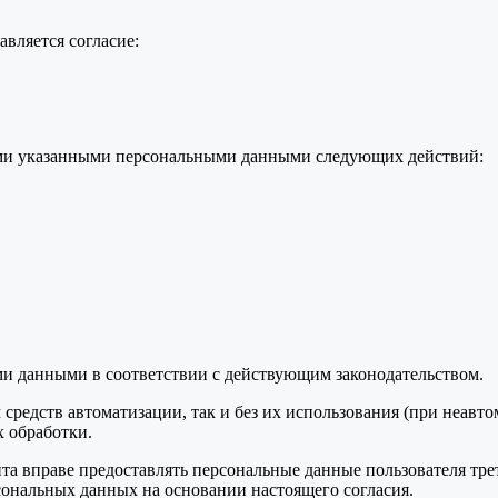
вляется согласие:
семи указанными персональными данными следующих действий:
ми данными в соответствии с действующим законодательством.
средств автоматизации, так и без их использования (при неавт
 обработки.
та вправе предоставлять персональные данные пользователя тре
сональных данных на основании настоящего согласия.