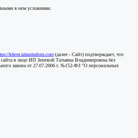
анными в нем условиями.
ttps://klient.tatianindom.com
(далее - Сайт) подтверждает, что
 сайта в лице ИП Зеневой Татьяны Владимировны без
ного закона от 27.07.2006 г. №152-ФЗ "О персональных