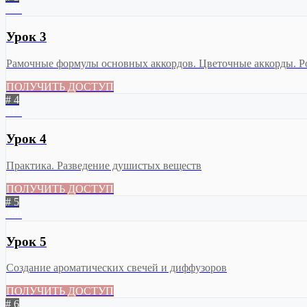
555
Урок 3
Рамочные формулы основных аккордов. Цветочные аккорды. Р
ПОЛУЧИТЬ ДОСТУП
# 4
412
Урок 4
Практика. Разведение душистых веществ
ПОЛУЧИТЬ ДОСТУП
# 5
450
Урок 5
Создание ароматических свечей и диффузоров
ПОЛУЧИТЬ ДОСТУП
# 6