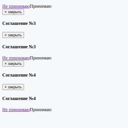
Не принимаю
Принимаю
×
закрыть
Соглашение №3
×
закрыть
Соглашение №3
Не принимаю
Принимаю
×
закрыть
Соглашение №4
×
закрыть
Соглашение №4
Не принимаю
Принимаю