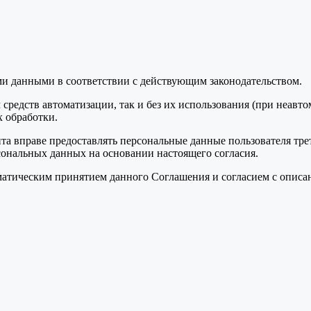
ми данными в соответствии с действующим законодательством.
средств автоматизации, так и без их использования (при неавт
 обработки.
та вправе предоставлять персональные данные пользователя тре
сональных данных на основании настоящего согласия.
томатическим принятием данного Соглашения и согласием с опис