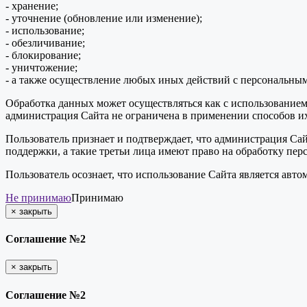
- хранение;
- уточнение (обновление или изменение);
- использование;
- обезличивание;
- блокирование;
- уничтожение;
- а также осуществление любых иных действий с персональны
Обработка данных может осуществляться как с использованием 
администрация Сайта не ограничена в применении способов их
Пользователь признает и подтверждает, что администрация Сай
поддержки, а такие третьи лица имеют право на обработку пер
Пользователь осознает, что использование Сайта является ав
Не принимаю
Принимаю
×
закрыть
Соглашение №2
×
закрыть
Соглашение №2