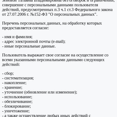
Зеневой Татьяны Владимировны без оговорок и ограничений,
совершение с персональными данными пользователя
действий, предусмотренных п.3 ч.1 ст.3 Федерального закона
от 27.07.2006 г. №152-ФЗ "О персональных данных".
Перечень персональных данных, на обработку которых
предоставляется согласие:
- имя и фамилия;
- адрес электронной почты (e-mail);
- иные персональные данные.
Пользователь выражает свое согласие на осуществление со
всеми указанными персональными данными следующих
действий:
- сбор;
- систематизация;
- накопление;
- хранение;
- уточнение (обновление или изменение);
- использование;
- обезличивание;
- блокирование;
- уничтожение;
- а также осуществление любых иных действий с