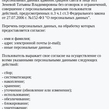
персональных данных администрацией сайта в лице ИП
Зеневой Татьяны Владимировны без оговорок и ограничений,
совершение с персональными данными пользователя
действий, предусмотренных п.3 ч.1 ст.3 Федерального закона
от 27.07.2006 г. №152-ФЗ "О персональных данных".
Перечень персональных данных, на обработку которых
предоставляется согласие:
- имя и фамилия;
- адрес электронной почты (e-mail);
- иные персональные данные.
Пользователь выражает свое согласие на осуществление со
всеми указанными персональными данными следующих
действий:
- сбор;
- систематизация;
- накопление;
- хранение;
- уточнение (обновление или изменение);
- использование;
- обезличивание;
- блокирование;
- уничтожение;