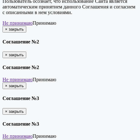
Пользователь осознает, что использование Сайта является
автоматическим принятием данного Соглашения и согласием
с описанными в нем условиями.
Не принимаю
Принимаю
×
закрыть
Соглашение №2
×
закрыть
Соглашение №2
Не принимаю
Принимаю
×
закрыть
Соглашение №3
×
закрыть
Соглашение №3
Не принимаю
Принимаю