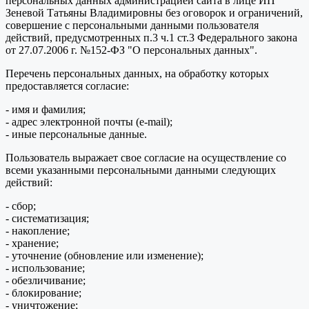
персональных данных администрацией сайта в лице ИП
Зеневой Татьяны Владимировны без оговорок и ограничений,
совершение с персональными данными пользователя
действий, предусмотренных п.3 ч.1 ст.3 Федерального закона
от 27.07.2006 г. №152-ФЗ "О персональных данных".
Перечень персональных данных, на обработку которых
предоставляется согласие:
- имя и фамилия;
- адрес электронной почты (e-mail);
- иные персональные данные.
Пользователь выражает свое согласие на осуществление со
всеми указанными персональными данными следующих
действий:
- сбор;
- систематизация;
- накопление;
- хранение;
- уточнение (обновление или изменение);
- использование;
- обезличивание;
- блокирование;
- уничтожение;