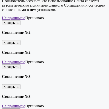
Пользователь осознает, что использование Сайта является
автоматическим принятием данного Соглашения и согласием
с описанными в нем условиями.
Не принимаю
Принимаю
×
закрыть
Соглашение №2
×
закрыть
Соглашение №2
Не принимаю
Принимаю
×
закрыть
Соглашение №3
×
закрыть
Соглашение №3
Не принимаю
Принимаю