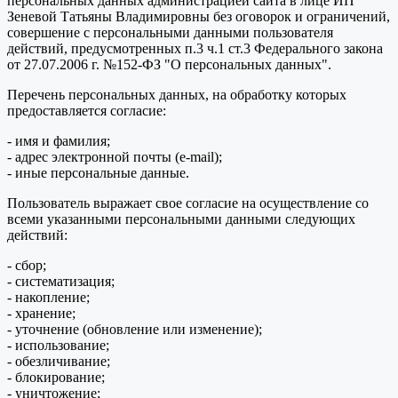
персональных данных администрацией сайта в лице ИП
Зеневой Татьяны Владимировны без оговорок и ограничений,
совершение с персональными данными пользователя
действий, предусмотренных п.3 ч.1 ст.3 Федерального закона
от 27.07.2006 г. №152-ФЗ "О персональных данных".
Перечень персональных данных, на обработку которых
предоставляется согласие:
- имя и фамилия;
- адрес электронной почты (e-mail);
- иные персональные данные.
Пользователь выражает свое согласие на осуществление со
всеми указанными персональными данными следующих
действий:
- сбор;
- систематизация;
- накопление;
- хранение;
- уточнение (обновление или изменение);
- использование;
- обезличивание;
- блокирование;
- уничтожение;