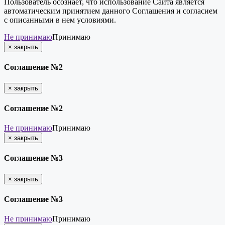
Пользователь осознает, что использование Сайта является
автоматическим принятием данного Соглашения и согласием
с описанными в нем условиями.
Не принимаю
Принимаю
×
закрыть
Соглашение №2
×
закрыть
Соглашение №2
Не принимаю
Принимаю
×
закрыть
Соглашение №3
×
закрыть
Соглашение №3
Не принимаю
Принимаю