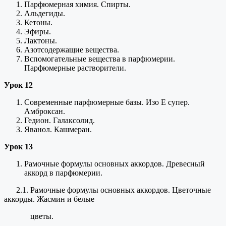
Парфюмерная химия. Спирты.
Альдегиды.
Кетоны.
Эфиры.
Лактоны.
Азотсодержащие вещества.
Вспомогательные вещества в парфюмерии.
Парфюмерные растворители.
Урок 12
Современные парфюмерные базы. Изо Е супер.
Амброксан.
Гедион. Галаксолид.
Яванол. Кашмеран.
Урок 13
Рамочные формулы основных аккордов. Древесный
аккорд в парфюмерии.
2.1. Рамочные формулы основных аккордов. Цветочные
аккорды. Жасмин и белые
цветы.