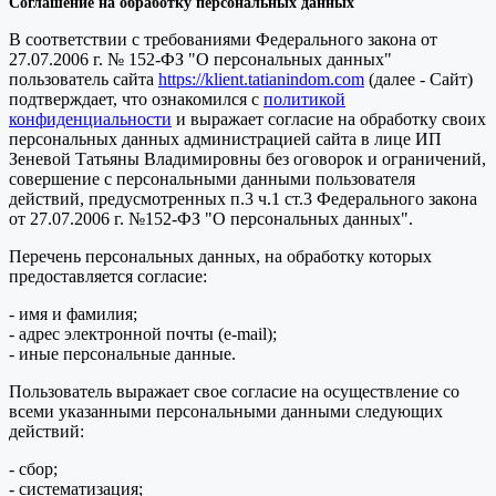
Соглашение на обработку персональных данных
В соответствии с требованиями Федерального закона от
27.07.2006 г. № 152-ФЗ "О персональных данных"
пользователь сайта
https://klient.tatianindom.com
(далее - Сайт)
подтверждает, что ознакомился с
политикой
конфиденциальности
и выражает согласие на обработку своих
персональных данных администрацией сайта в лице ИП
Зеневой Татьяны Владимировны без оговорок и ограничений,
совершение с персональными данными пользователя
действий, предусмотренных п.3 ч.1 ст.3 Федерального закона
от 27.07.2006 г. №152-ФЗ "О персональных данных".
Перечень персональных данных, на обработку которых
предоставляется согласие:
- имя и фамилия;
- адрес электронной почты (e-mail);
- иные персональные данные.
Пользователь выражает свое согласие на осуществление со
всеми указанными персональными данными следующих
действий:
- сбор;
- систематизация;