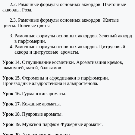
2.2. Рамочные формулы основных аккордов. Цветочные
аккорды. Роза.
2.3. Рамочные формулы основных аккордов. Желтые
цветы. Полевые цветы
Рамочные формулы основных аккордов. Зеленый аккорд
в парфюмерии.
Рамочные формулы основных аккордов. Цитрусовый
аккорд и цитрусовые ароматы.
Урок 14.
Отдушивание косметики. Ароматизация кремов,
шампуней, мазей, бальзамов
Урок 15.
Феромоны и афродизиаки в парфюмерии.
Производные альдростенона и альдростенола.
Урок 16.
Гурманские ароматы.
Урок 17.
Кожаные ароматы.
Урок 18.
Пудровые ароматы.
Урок 19.
Мужской парфюм.Фужерные ароматы.
Урок 20.
Акватические ароматы.