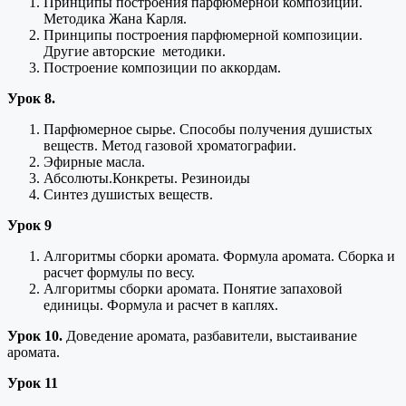
Принципы построения парфюмерной композиции.
Методика Жана Карля.
Принципы построения парфюмерной композиции.
Другие авторские методики.
Построение композиции по аккордам.
Урок 8.
Парфюмерное сырье. Способы получения душистых
веществ. Метод газовой хроматографии.
Эфирные масла.
Абсолюты.Конкреты. Резиноиды
Синтез душистых веществ.
Урок 9
Алгоритмы сборки аромата. Формула аромата. Сборка и
расчет формулы по весу.
Алгоритмы сборки аромата. Понятие запаховой
единицы. Формула и расчет в каплях.
Урок 10.
Доведение аромата, разбавители, выстаивание
аромата.
Урок 11