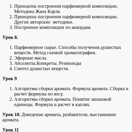
Принципы построения парфюмерной композиции.
Методика Жана Карля.
Принципы построения парфюмерной композиции.
Другие авторские методики.
Построение композиции по аккордам.
Урок 8.
Парфюмерное сырье. Способы получения душистых
веществ. Метод газовой хроматографии.
Эфирные масла.
Абсолюты.Конкреты. Резиноиды
Синтез душистых веществ.
Урок 9
Алгоритмы сборки аромата. Формула аромата. Сборка и
расчет формулы по весу.
Алгоритмы сборки аромата. Понятие запаховой
единицы. Формула и расчет в каплях.
Урок 10.
Доведение аромата, разбавители, выстаивание
аромата.
Урок 11