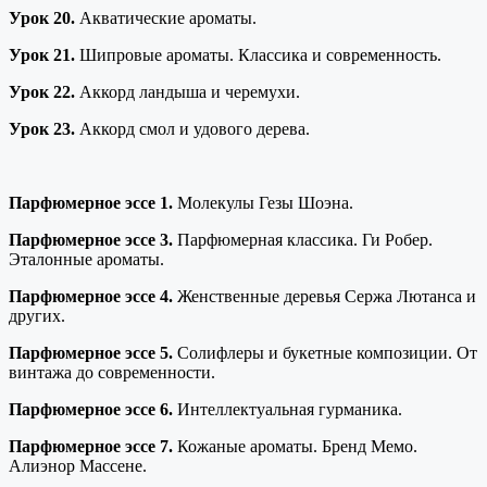
Урок 20.
Акватические ароматы.
Урок 21.
Шипровые ароматы. Классика и современность.
Урок 22.
Аккорд ландыша и черемухи.
Урок 23.
Аккорд смол и удового дерева.
Парфюмерное эссе 1.
Молекулы Гезы Шоэна.
Парфюмерное эссе 3.
Парфюмерная классика. Ги Робер.
Эталонные ароматы.
Парфюмерное эссе 4.
Женственные деревья Сержа Лютанса и
других.
Парфюмерное эссе 5.
Солифлеры и букетные композиции. От
винтажа до современности.
Парфюмерное эссе 6.
Интеллектуальная гурманика.
Парфюмерное эссе 7.
Кожаные ароматы. Бренд Мемо.
Алиэнор Массене.