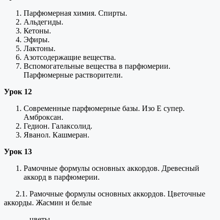
Парфюмерная химия. Спирты.
Альдегиды.
Кетоны.
Эфиры.
Лактоны.
Азотсодержащие вещества.
Вспомогательные вещества в парфюмерии.
Парфюмерные растворители.
Урок 12
Современные парфюмерные базы. Изо Е супер.
Амброксан.
Гедион. Галаксолид.
Яванол. Кашмеран.
Урок 13
Рамочные формулы основных аккордов. Древесный
аккорд в парфюмерии.
2.1. Рамочные формулы основных аккордов. Цветочные
аккорды. Жасмин и белые
цветы.