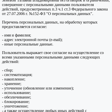
Зеневой Татьяны Владимировны без оговорок и ограничений,
совершение с персональными данными пользователя
действий, предусмотренных п.3 ч.1 ст.3 Федерального закона
от 27.07.2006 г. №152-ФЗ "О персональных данных".
Перечень персональных данных, на обработку которых
предоставляется согласие:
- имя и фамилия;
- адрес электронной почты (e-mail);
- иные персональные данные.
Пользователь выражает свое согласие на осуществление со
всеми указанными персональными данными следующих
действий:
- сбор;
- систематизация;
- накопление;
- хранение;
- уточнение (обновление или изменение);
- использование;
- обезличивание;
- блокирование;
- уничтожение;
- а также осуществление любых иных действий с