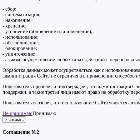
- сбор;
- систематизация;
- накопление;
- хранение;
- уточнение (обновление или изменение);
- использование;
- обезличивание;
- блокирование;
- уничтожение;
- а также осуществление любых иных действий с персональны
Обработка данных может осуществляться как с использованием 
администрация Сайта не ограничена в применении способов их
Пользователь признает и подтверждает, что администрация Сай
поддержки, а такие третьи лица имеют право на обработку пер
Пользователь осознает, что использование Сайта является ав
Не принимаю
Принимаю
×
закрыть
Соглашение №2