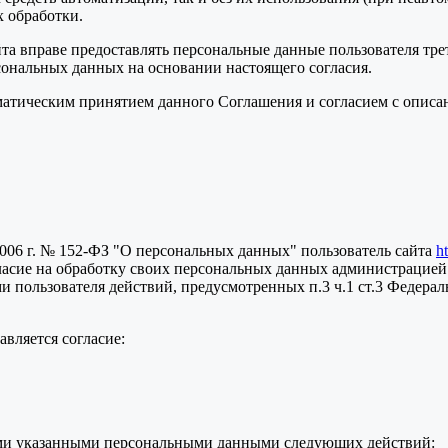
 обработки.
та вправе предоставлять персональные данные пользователя тре
сональных данных на основании настоящего согласия.
томатическим принятием данного Соглашения и согласием с опис
2006 г. № 152-ФЗ "О персональных данных" пользователь сайта
h
ласие на обработку своих персональных данных администрацией
пользователя действий, предусмотренных п.3 ч.1 ст.3 Федераль
вляется согласие:
семи указанными персональными данными следующих действий: