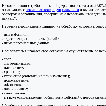
В соответствии с требованиями Федерального закона от 27.07.
ознакомился с
политикой конфиденциальности
и выражает сог
оговорок и ограничений, совершение с персональными данными 
данных".
Перечень персональных данных, на обработку которых предоста
- имя и фамилия;
- адрес электронной почты (e-mail);
- иные персональные данные.
Пользователь выражает свое согласие на осуществление со в
- сбор;
- систематизация;
- накопление;
- хранение;
- уточнение (обновление или изменение);
- использование;
- обезличивание;
- блокирование;
- уничтожение;
- а также осуществление любых иных действий с персональны
Обработка данных может осуществляться как с использованием 