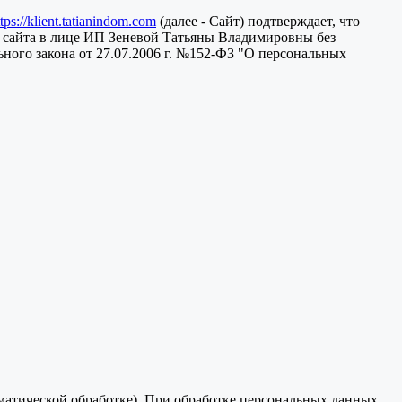
ttps://klient.tatianindom.com
(далее - Сайт) подтверждает, что
 сайта в лице ИП Зеневой Татьяны Владимировны без
ного закона от 27.07.2006 г. №152-ФЗ "О персональных
оматической обработке). При обработке персональных данных