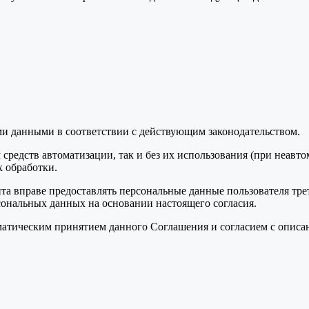
ми данными в соответствии с действующим законодательством.
средств автоматизации, так и без их использования (при неавт
 обработки.
та вправе предоставлять персональные данные пользователя тре
сональных данных на основании настоящего согласия.
томатическим принятием данного Соглашения и согласием с опис