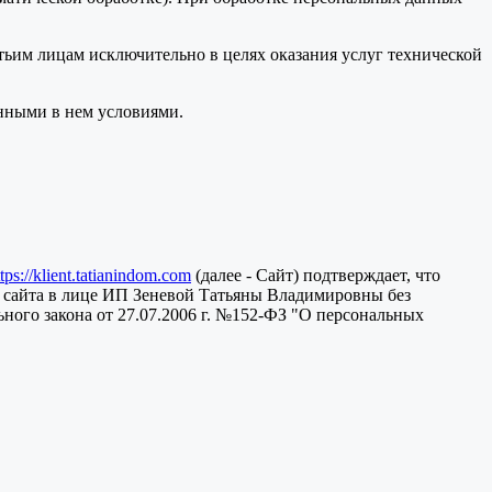
тьим лицам исключительно в целях оказания услуг технической
анными в нем условиями.
ttps://klient.tatianindom.com
(далее - Сайт) подтверждает, что
 сайта в лице ИП Зеневой Татьяны Владимировны без
ного закона от 27.07.2006 г. №152-ФЗ "О персональных