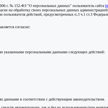
2006 г. № 152-ФЗ "О персональных данных" пользователь сайта
h
ласие на обработку своих персональных данных администрацией
пользователя действий, предусмотренных п.3 ч.1 ст.3 Федераль
вляется согласие:
семи указанными персональными данными следующих действий:
ми данными в соответствии с действующим законодательством.
средств автоматизации, так и без их использования (при неавт