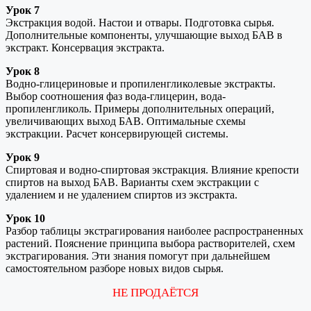
Урок 7
Экстракция водой. Настои и отвары. Подготовка сырья.
Дополнительные компоненты, улучшающие выход БАВ в
экстракт. Консервация экстракта.
Урок 8
Водно-глицериновые и пропиленгликолевые экстракты.
Выбор соотношения фаз вода-глицерин, вода-
пропиленгликоль. Примеры дополнительных операций,
увеличивающих выход БАВ. Оптимальные схемы
экстракции. Расчет консервирующей системы.
Урок 9
Спиртовая и водно-спиртовая экстракция. Влияние крепости
спиртов на выход БАВ. Варианты схем экстракции с
удалением и не удалением спиртов из экстракта.
Урок 10
Разбор таблицы экстрагирования наиболее распространенных
растений. Пояснение принципа выбора растворителей, схем
экстрагирования. Эти знания помогут при дальнейшем
самостоятельном разборе новых видов сырья.
НЕ ПРОДАЁТСЯ