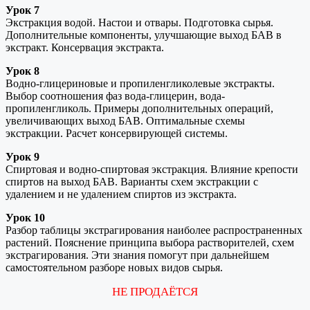
Урок 7
Экстракция водой. Настои и отвары. Подготовка сырья.
Дополнительные компоненты, улучшающие выход БАВ в
экстракт. Консервация экстракта.
Урок 8
Водно-глицериновые и пропиленгликолевые экстракты.
Выбор соотношения фаз вода-глицерин, вода-
пропиленгликоль. Примеры дополнительных операций,
увеличивающих выход БАВ. Оптимальные схемы
экстракции. Расчет консервирующей системы.
Урок 9
Спиртовая и водно-спиртовая экстракция. Влияние крепости
спиртов на выход БАВ. Варианты схем экстракции с
удалением и не удалением спиртов из экстракта.
Урок 10
Разбор таблицы экстрагирования наиболее распространенных
растений. Пояснение принципа выбора растворителей, схем
экстрагирования. Эти знания помогут при дальнейшем
самостоятельном разборе новых видов сырья.
НЕ ПРОДАЁТСЯ