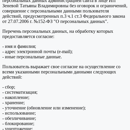
персональных данных администрацией сайта в лице ИП
Зеневой Татьяны Владимировны без оговорок и ограничений,
совершение с персональными данными пользователя
действий, предусмотренных п.3 ч.1 ст.3 Федерального закона
от 27.07.2006 г. №152-ФЗ "О персональных данных".
Перечень персональных данных, на обработку которых
предоставляется согласие:
- имя и фамилия;
- адрес электронной почты (e-mail);
- иные персональные данные.
Пользователь выражает свое согласие на осуществление со
всеми указанными персональными данными следующих
действий:
- сбор;
- систематизация;
- накопление;
- хранение;
- уточнение (обновление или изменение);
- использование;
- обезличивание;
- блокирование;
- уничтожение;