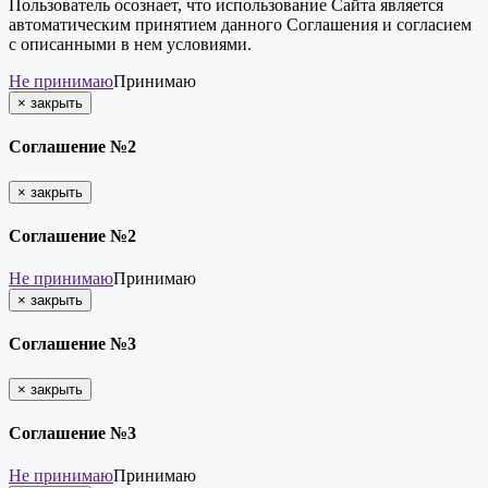
Пользователь осознает, что использование Сайта является
автоматическим принятием данного Соглашения и согласием
с описанными в нем условиями.
Не принимаю
Принимаю
×
закрыть
Соглашение №2
×
закрыть
Соглашение №2
Не принимаю
Принимаю
×
закрыть
Соглашение №3
×
закрыть
Соглашение №3
Не принимаю
Принимаю