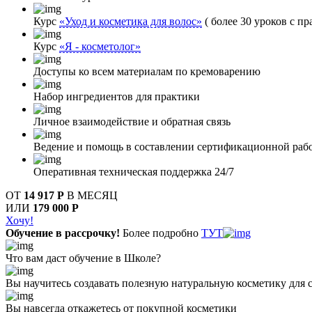
Курс
«Уход и косметика для волос»
( более 30 уроков с пр
Курс
«Я - косметолог»
Доступы ко всем материалам по кремоварению
Набор ингредиентов для практики
Личное взаимодействие и обратная связь
Ведение и помощь в составлении сертификационной раб
Оперативная техническая поддержка 24/7
ОТ
14 917 Р
В МЕСЯЦ
ИЛИ
179 000 Р
Хочу!
Обучение в рассрочку!
Более подробно
ТУТ
Что вам даст обучение в Школе?
Вы научитесь создавать полезную натуральную косметику для с
Вы навсегда откажетесь от покупной косметики