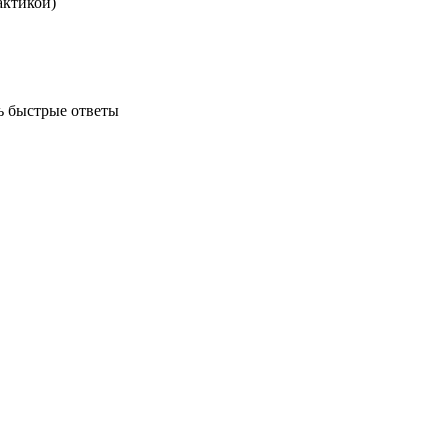
актикой)
ь быстрые ответы