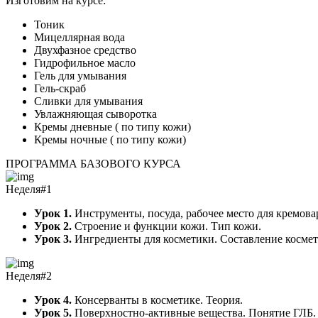
Изготовим на курсе:
Тоник
Мицеллярная вода
Двухфазное средство
Гидрофильное масло
Гель для умывания
Гель-скраб
Сливки для умывания
Увлажняющая сыворотка
Кремы дневные ( по типу кожи)
Кремы ночные ( по типу кожи)
ПРОГРАММА БАЗОВОГО КУРСА
Неделя#1
Урок 1.
Инструменты, посуда, рабочее место для кремова
Урок 2.
Строение и функции кожи. Тип кожи.
Урок 3.
Ингредиенты для косметики. Составление космет
Неделя#2
Урок 4.
Консерванты в косметике. Теория.
Урок 5.
Поверхностно-активные вещества. Понятие ГЛБ.