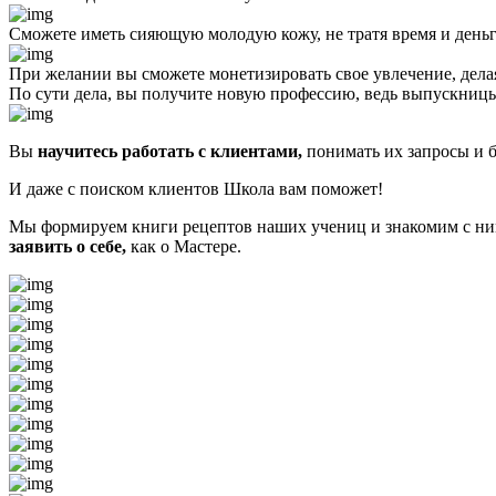
Сможете иметь сияющую молодую кожу, не тратя время и деньг
При желании вы сможете монетизировать свое увлечение, делая
По сути дела,
вы получите новую профессию,
ведь выпускницы
Вы
научитесь работать с клиентами,
понимать их запросы и б
И даже с поиском клиентов Школа вам поможет!
Мы формируем книги рецептов наших учениц и знакомим с ним
заявить о себе,
как о Мастере.