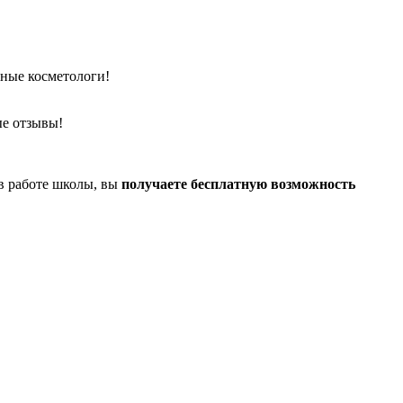
ьные косметологи!
ые отзывы!
в работе школы, вы
получаете бесплатную возможность