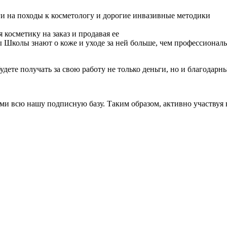
и на походы к косметологу и дорогие инвазивные методики
 косметику на заказ и продавая ее
 Школы знают о коже и уходе за ней больше, чем профессионал
удете получать за свою работу не только деньги, но и благодарн
и всю нашу подписную базу. Таким образом, активно участвуя 