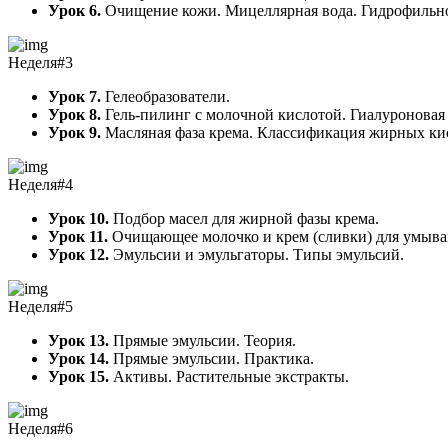
Урок 6.
Очищение кожи. Мицеллярная вода. Гидрофильное
Неделя#3
Урок 7.
Гелеобразователи.
Урок 8.
Гель-пилинг с молочной кислотой. Гиалуроновая
Урок 9.
Масляная фаза крема. Классификация жирных ки
Неделя#4
Урок 10.
Подбор масел для жирной фазы крема.
Урок 11.
Очищающее молочко и крем (сливки) для умыва
Урок 12.
Эмульсии и эмульгаторы. Типы эмульсий.
Неделя#5
Урок 13.
Прямые эмульсии. Теория.
Урок 14.
Прямые эмульсии. Практика.
Урок 15.
Активы. Растительные экстракты.
Неделя#6