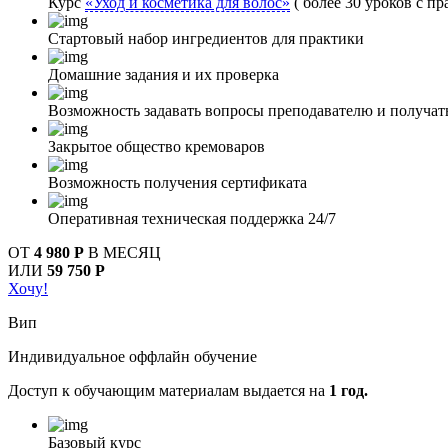
Курс
«Уход и косметика для волос»
( более 30 уроков с пр
Стартовый набор ингредиентов для практики
Домашние задания и их проверка
Возможность задавать вопросы преподавателю и получат
Закрытое общество кремоваров
Возможность получения сертификата
Оперативная техническая поддержка 24/7
ОТ
4 980 Р
В МЕСЯЦ
ИЛИ
59 750 Р
Хочу!
Вип
Индивидуальное оффлайн обучение
Доступ к обучающим материалам выдается на
1 год.
Базовый курс