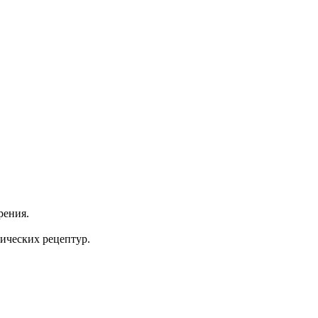
рения.
ических рецептур.