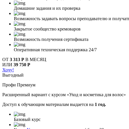
Домашние задания и их проверка
Возможность задавать вопросы преподавателю и получат
Закрытое сообщество кремоваров
Возможность получения сертификата
Оперативная техническая поддержка 24/7
ОТ
3 313 Р
В МЕСЯЦ
ИЛИ
39 750 Р
Хочу!
Выгодный
Профи Премиум
Расширенный вариант с курсом «Уход и косметика для волос»
Доступ к обучающим материалам выдается на
1 год.
Базовый курс