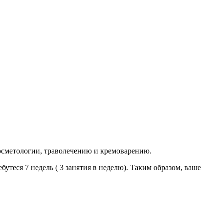
осметологии, траволечению и кремоварению.
утеся 7 недель ( 3 занятия в неделю). Таким образом, ваше