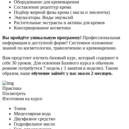
Оборудование для кремоварения
Составление рецептур крема
Подбор жирной фазы крема ( масла и эмоленты)
Эмульгаторы. Виды эмульсий
Растительные экстракты и активы для кремов
Консервирование косметики
Вы пройдёте уникальную программу!
Профессиональная
информация в доступной форме! Системное изложение
знаний по косметологии, траволечению и кремоварению.
Вам предстоит изучить базовый курс, который содержит в
себе 30 уроков. Для освоения Базового курса в обычном
режиме потребутеся 7 недель ( 3 занятия в неделю). Таким
образом, ваше
обучение займёт у вас около 2 месяцев.
Практика
Посмотреть
Изготовим на курсе:
Тоник
Мицеллярная вода
Двухфазное средство
Гидрофильное масло