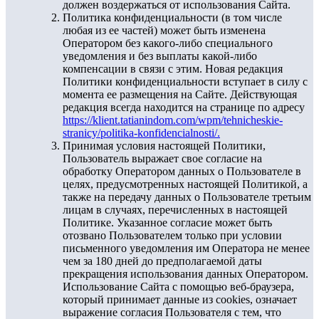
должен воздержаться от использования Сайта.
Политика конфиденциальности (в том числе
любая из ее частей) может быть изменена
Оператором без какого-либо специального
уведомления и без выплаты какой-либо
компенсации в связи с этим. Новая редакция
Политики конфиденциальности вступает в силу с
момента ее размещения на Сайте. Действующая
редакция всегда находится на странице по адресу
https://klient.tatianindom.com/wpm/tehnicheskie-
stranicy/politika-konfidencialnosti/.
Принимая условия настоящей Политики,
Пользователь выражает свое согласие на
обработку Оператором данных о Пользователе в
целях, предусмотренных настоящей Политикой, а
также на передачу данных о Пользователе третьим
лицам в случаях, перечисленных в настоящей
Политике. Указанное согласие может быть
отозвано Пользователем только при условии
письменного уведомления им Оператора не менее
чем за 180 дней до предполагаемой даты
прекращения использования данных Оператором.
Использование Сайта с помощью веб-браузера,
который принимает данные из cookies, означает
выражение согласия Пользователя с тем, что