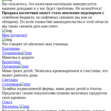
Вы опасаетесь, что налоговая инспекция заинересуется
вашими доходами и у вас будут проблемы. Не волнуйтесь!
Продажа косметики может стать неплохим подспорьем
в
семейном бюджете, но нефтяных скважин мы вам не
обещаем). По всем тонкостям законодательства в этой области
мы также сможем дать вам ответ.
Мне подходит!
Что говорят об обучении мои ученицы
Екатерина
Татаринова
Мамочка в декрете
Валентина
Патанина
Мама троих детей. Увлеклась кремоварением и счастлива, что
может работать дома
Светлана
Сотникова
Хозяйка подмосковной фермы, мама двоих детей и блогер.
Предлагает своим покупателям помимо молочных продуктов
свои кремики.
Ольга
Васенина
Врач педиатр. Решила посвятить себя косметологии, освоила