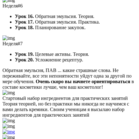
Неделя#6
Урок 16.
Обратная эмульсия. Теория.
Урок 17.
Обратная эмульсия. Практика.
Урок 18.
Планирование закупок.
Неделя#7
Урок 19.
Целевые активы. Теория.
Урок 20.
Усложнение рецептур.
Обратная эмульсия, ПАВ ... какие страшные слова. Не
переживайте, все эти непонятности уйдут одна за другой по
мере обучения.
Очень скоро вы начнете ориентироваться
в
составе косметики лучше, чем ваш косметолог!
Стартовый набор ингредиентов для практических занятий
Теория теорией, но без практики мы никогда не научимся с
вами делать кремики. Своим ученицам
я высылаю набор
ингредиентов
для практических занятий