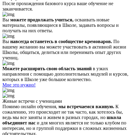
После прохождения базового курса ваше обучение не
заканчивается.
Вы
можете продолжать учиться,
осваивать новые
материалы, появляющиеся в Школе, задавать вопросы и
получать на них ответы.
Вы
навсегда останетесь в сообществе кремоваров.
По
вашему желанию вы можете участвовать в активной жизни
Школы, общаться, делиться или перенимать опыт других
учениц.
Можете расширить свою область знаний
в узких
направления с помощью дополнительных модулей и курсов,
которых в Школе уже большое количество.
Мне это нужно!
Живые встречи с ученицами
Помимо онлайн обучения,
мы встречаемся вживую.
К
сожалению, это происходит не так часто, как хотелось бы,
ведь мы все заняты и живем в разных городах, но
школа
объединяет нас
и для многих является не только клубом по
интересам, но и группой поддержки в сложных жизненных
обстоятельствах.