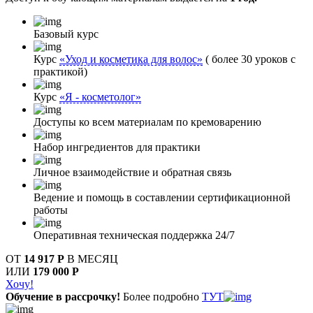
Базовый курс
Курс
«Уход и косметика для волос»
( более 30 уроков с
практикой)
Курс
«Я - косметолог»
Доступы ко всем материалам по кремоварению
Набор ингредиентов для практики
Личное взаимодействие и обратная связь
Ведение и помощь в составлении сертификационной
работы
Оперативная техническая поддержка 24/7
ОТ
14 917 Р
В МЕСЯЦ
ИЛИ
179 000 Р
Хочу!
Обучение в рассрочку!
Более подробно
ТУТ