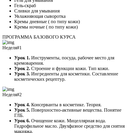
Гель для умывания
Гель-скраб
Сливки для умывания
Увлажняющая сыворотка
Кремы дневные ( по типу кожи)
Кремы ночные ( по типу кожи)
ПРОГРАММА БАЗОВОГО КУРСА
Неделя#1
Урок 1.
Инструменты, посуда, рабочее место для
кремоварения.
Урок 2.
Строение и функции кожи. Тип кожи.
Урок 3.
Ингредиенты для косметики. Составление
косметических рецептур.
Неделя#2
Урок 4.
Консерванты в косметике. Теория.
Урок 5.
Поверхностно-активные вещества. Понятие
ГЛБ.
Урок 6.
Очищение кожи. Мицеллярная вода.
Гидрофильное масло. Двухфазное средство для снятия
макияжа.