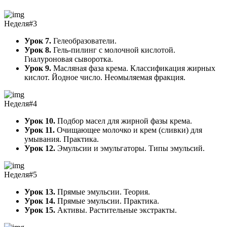
Неделя#3
Урок 7.
Гелеобразователи.
Урок 8.
Гель-пилинг с молочной кислотой.
Гиалуроновая сыворотка.
Урок 9.
Масляная фаза крема. Классификация жирных
кислот. Йодное число. Неомыляемая фракция.
Неделя#4
Урок 10.
Подбор масел для жирной фазы крема.
Урок 11.
Очищающее молочко и крем (сливки) для
умывания. Практика.
Урок 12.
Эмульсии и эмульгаторы. Типы эмульсий.
Неделя#5
Урок 13.
Прямые эмульсии. Теория.
Урок 14.
Прямые эмульсии. Практика.
Урок 15.
Активы. Растительные экстракты.