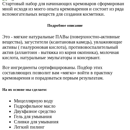
Стартовый набор для начинающих кремоваров сформирован
мной исходя из моего опыта кремоварения и состоит из ряда
вспомогательных веществ для создания косметики.
Подробное описание
Это - мягкие натуральные ПАВы (поверхностно-активные
вещества), загустители (ксантановая камедь), увлажняющие
активы ( гиалуроновая кислота), противовоспалительный
актив (аллантоин - вытяжка из корня окопника), молочная
кислота, натуральные эмульгаторы и консервант.
Все ингредиенты сертифицированы. Подбор этих
составляющих позволит вам «мягко» войти в практику
кремоварения и порадоваться первым результатам.
На их основе мы сделаем:
Мицеллярную воду
Гидрофильное масло
Двухфазное средство
Гель для умывания
Сливки для умывания
Легкий пилинг