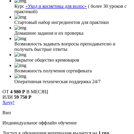
Курс
«Уход и косметика для волос»
( более 30 уроков с
практикой)
Стартовый набор ингредиентов для практики
Домашние задания и их проверка
Возможность задавать вопросы преподавателю и
получать быстрые ответы
Закрытое общество кремоваров
Возможность получения сертификата
Оперативная техническая поддержка 24/7
ОТ
4 980 Р
В МЕСЯЦ
ИЛИ
59 750 Р
Хочу!
Вип
Индивидуальное оффлайн обучение
Доступ к обучающим материалам выдается на
1 год.