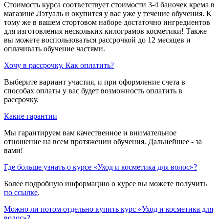
Стоимость курса соответствует стоимости 3-4 баночек крема в
магазине Лэтуаль и окупится у вас уже у течение обучения. К
тому же в вашем стортовом наборе достаточно ингредиентов
для изготовления нескольких килограмов косметики! Также
вы можете воспользоваться рассрочкой до 12 месяцев и
оплачивать обучение частями.
Хочу в рассрочку. Как оплатить?
Выберите вариант участия, и при оформление счета в
способах оплаты у вас будет возможность оплатить в
рассрочку.
Какие гарантии
Мы гарантируем вам качественное и внимательное
отношение на всем протяжении обучения. Дальнейшее - за
вами!
Где больше узнать о курсе «Уход и косметика для волос»?
Более подробную информацию о курсе вы можете получить
по ссылке
.
Можно ли потом отдельно купить курс «Уход и косметика для
волос»?