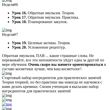
Неделя#6
Урок 16.
Обратная эмульсия. Теория.
Урок 17.
Обратная эмульсия. Практика.
Урок 18.
Планирование закупок.
Неделя#7
Урок 19.
Целевые активы. Теория.
Урок 20.
Усложнение рецептур.
Обратная эмульсия, ПАВ ... какие страшные слова. Не
переживайте, все эти непонятности уйдут одна за другой по
мере обучения.
Очень скоро вы начнете ориентироваться
в
составе косметики лучше, чем ваш косметолог!
Стартовый набор ингредиентов для практических занятий
Теория теорией, но без практики мы никогда не научимся с
вами делать кремики. Своим ученицам
я высылаю набор
ингредиентов
для практических занятий