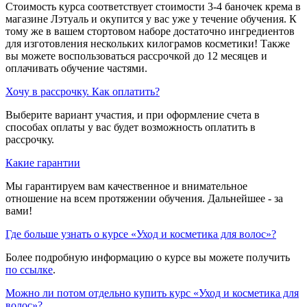
Стоимость курса соответствует стоимости 3-4 баночек крема в
магазине Лэтуаль и окупится у вас уже у течение обучения. К
тому же в вашем стортовом наборе достаточно ингредиентов
для изготовления нескольких килограмов косметики! Также
вы можете воспользоваться рассрочкой до 12 месяцев и
оплачивать обучение частями.
Хочу в рассрочку. Как оплатить?
Выберите вариант участия, и при оформление счета в
способах оплаты у вас будет возможность оплатить в
рассрочку.
Какие гарантии
Мы гарантируем вам качественное и внимательное
отношение на всем протяжении обучения. Дальнейшее - за
вами!
Где больше узнать о курсе «Уход и косметика для волос»?
Более подробную информацию о курсе вы можете получить
по ссылке
.
Можно ли потом отдельно купить курс «Уход и косметика для
волос»?