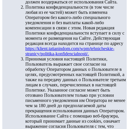
должен воздержаться от использования Сайта.
Политика конфиденциальности (в том числе
любая из ее частей) может быть изменена
Оператором без какого-либо специального
уведомления и без выплаты какой-либо
компенсации в связи с этим. Новая редакция
Политики конфиденциальности вступает в силу с
момента ее размещения на Сайте. Действующая
редакция всегда находится на странице по адресу
https://klient.tatianindom.com/wpm/tehnicheskie-
stranicy/politika-konfidencialnosti/.
Принимая условия настоящей Политики,
Пользователь выражает свое согласие на
обработку Оператором данных о Пользователе в
целях, предусмотренных настоящей Политикой, а
также на передачу данных о Пользователе третьим
лицам в случаях, перечисленных в настоящей
Политике. Указанное согласие может быть
отозвано Пользователем только при условии
письменного уведомления им Оператора не менее
чем за 180 дней до предполагаемой даты
прекращения использования данных Оператором.
Использование Сайта с помощью веб-браузера,
который принимает данные из cookies, означает
выражение согласия Пользователя с тем, что