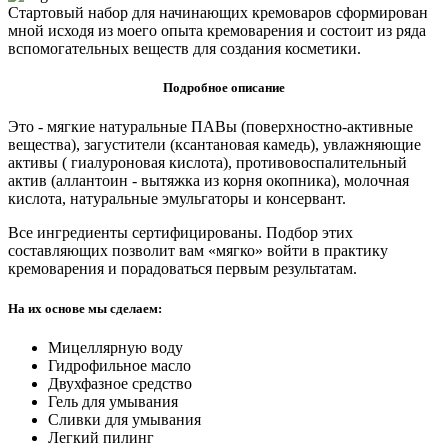
Стартовый набор для начинающих кремоваров сформирован
мной исходя из моего опыта кремоварения и состоит из ряда
вспомогательных веществ для создания косметики.
Подробное описание
Это - мягкие натуральные ПАВы (поверхностно-активные
вещества), загустители (ксантановая камедь), увлажняющие
активы ( гиалуроновая кислота), противовоспалительный
актив (аллантоин - вытяжка из корня окопника), молочная
кислота, натуральные эмульгаторы и консервант.
Все ингредиенты сертифицированы. Подбор этих
составляющих позволит вам «мягко» войти в практику
кремоварения и порадоваться первым результатам.
На их основе мы сделаем:
Мицеллярную воду
Гидрофильное масло
Двухфазное средство
Гель для умывания
Сливки для умывания
Легкий пилинг