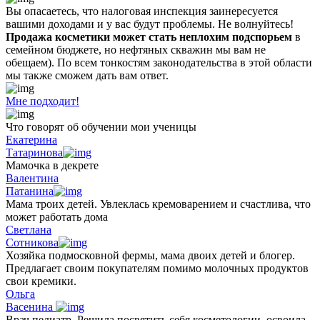
Вы опасаетесь, что налоговая инспекция заинересуется
вашими доходами и у вас будут проблемы. Не волнуйтесь!
Продажа косметики может стать неплохим подспорьем
в
семейном бюджете, но нефтяных скважин мы вам не
обещаем). По всем тонкостям законодательства в этой области
мы также сможем дать вам ответ.
Мне подходит!
Что говорят об обучении мои ученицы
Екатерина
Татаринова
Мамочка в декрете
Валентина
Патанина
Мама троих детей. Увлеклась кремоварением и счастлива, что
может работать дома
Светлана
Сотникова
Хозяйка подмосковной фермы, мама двоих детей и блогер.
Предлагает своим покупателям помимо молочных продуктов
свои кремики.
Ольга
Васенина
Врач педиатр. Решила посвятить себя косметологии, освоила