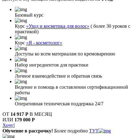
Базовый курс
Курс
«Уход и косметика для волос»
( более 30 уроков с
практикой)
Курс
«Я - косметолог»
Доступы ко всем материалам по кремоварению
Набор ингредиентов для практики
Личное взаимодействие и обратная связь
Ведение и помощь в составлении сертификационной
работы
Оперативная техническая поддержка 24/7
ОТ
14 917 Р
В МЕСЯЦ
ИЛИ
179 000 Р
Хочу!
Обучение в рассрочку!
Более подробно
ТУТ