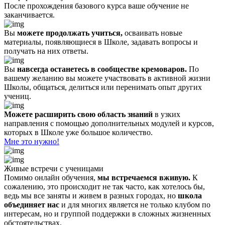
После прохождения базового курса ваше обучение не
заканчивается.
Вы
можете продолжать учиться,
осваивать новые
материалы, появляющиеся в Школе, задавать вопросы и
получать на них ответы.
Вы
навсегда останетесь в сообществе кремоваров.
По
вашему желанию вы можете участвовать в активной жизни
Школы, общаться, делиться или перенимать опыт других
учениц.
Можете расширить свою область знаний
в узких
направления с помощью дополнительных модулей и курсов,
которых в Школе уже большое количество.
Мне это нужно!
Живые встречи с ученицами
Помимо онлайн обучения,
мы встречаемся вживую.
К
сожалению, это происходит не так часто, как хотелось бы,
ведь мы все заняты и живем в разных городах, но
школа
объединяет нас
и для многих является не только клубом по
интересам, но и группой поддержки в сложных жизненных
обстоятельствах.