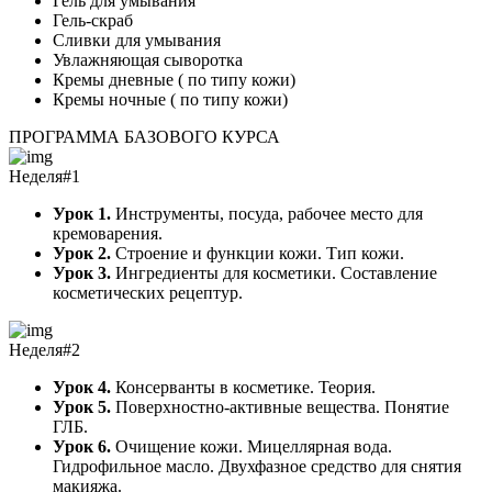
Гель для умывания
Гель-скраб
Сливки для умывания
Увлажняющая сыворотка
Кремы дневные ( по типу кожи)
Кремы ночные ( по типу кожи)
ПРОГРАММА БАЗОВОГО КУРСА
Неделя#1
Урок 1.
Инструменты, посуда, рабочее место для
кремоварения.
Урок 2.
Строение и функции кожи. Тип кожи.
Урок 3.
Ингредиенты для косметики. Составление
косметических рецептур.
Неделя#2
Урок 4.
Консерванты в косметике. Теория.
Урок 5.
Поверхностно-активные вещества. Понятие
ГЛБ.
Урок 6.
Очищение кожи. Мицеллярная вода.
Гидрофильное масло. Двухфазное средство для снятия
макияжа.