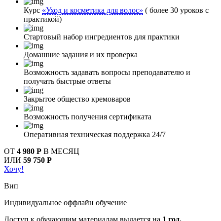
Курс
«Уход и косметика для волос»
( более 30 уроков с
практикой)
Стартовый набор ингредиентов для практики
Домашние задания и их проверка
Возможность задавать вопросы преподавателю и
получать быстрые ответы
Закрытое общество кремоваров
Возможность получения сертификата
Оперативная техническая поддержка 24/7
ОТ
4 980 Р
В МЕСЯЦ
ИЛИ
59 750 Р
Хочу!
Вип
Индивидуальное оффлайн обучение
Доступ к обучающим материалам выдается на
1 год.