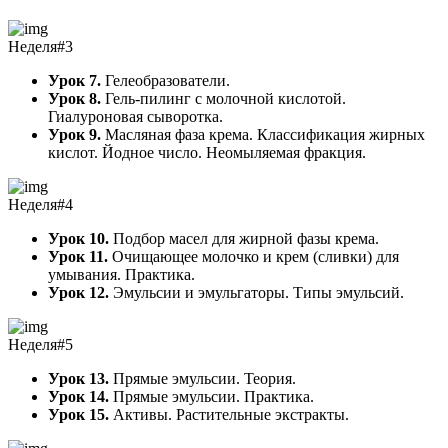
Неделя#3
Урок 7.
Гелеобразователи.
Урок 8.
Гель-пилинг с молочной кислотой.
Гиалуроновая сыворотка.
Урок 9.
Масляная фаза крема. Классификация жирных
кислот. Йодное число. Неомыляемая фракция.
Неделя#4
Урок 10.
Подбор масел для жирной фазы крема.
Урок 11.
Очищающее молочко и крем (сливки) для
умывания. Практика.
Урок 12.
Эмульсии и эмульгаторы. Типы эмульсий.
Неделя#5
Урок 13.
Прямые эмульсии. Теория.
Урок 14.
Прямые эмульсии. Практика.
Урок 15.
Активы. Растительные экстракты.