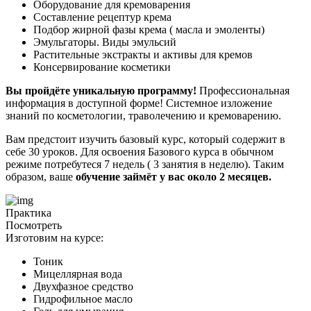
Оборудование для кремоварения
Составление рецептур крема
Подбор жирной фазы крема ( масла и эмоленты)
Эмульгаторы. Виды эмульсий
Растительные экстракты и активы для кремов
Консервирование косметики
Вы пройдёте уникальную программу!
Профессиональная
информация в доступной форме! Системное изложение
знаний по косметологии, траволечению и кремоварению.
Вам предстоит изучить базовый курс, который содержит в
себе 30 уроков. Для освоения Базового курса в обычном
режиме потребутеся 7 недель ( 3 занятия в неделю). Таким
образом, ваше
обучение займёт у вас около 2 месяцев.
Практика
Посмотреть
Изготовим на курсе:
Тоник
Мицеллярная вода
Двухфазное средство
Гидрофильное масло