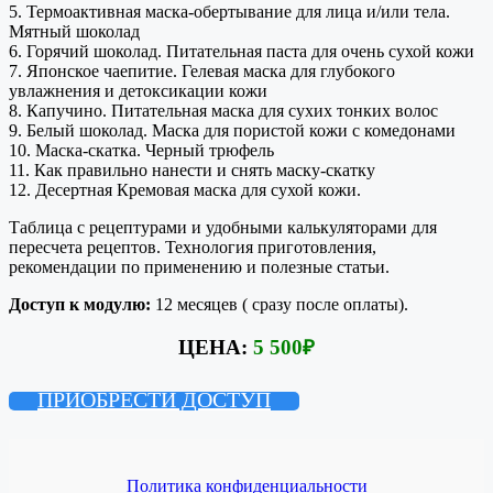
5. Термоактивная маска-обертывание для лица и/или тела.
Мятный шоколад
6. Горячий шоколад. Питательная паста для очень сухой кожи
7. Японское чаепитие. Гелевая маска для глубокого
увлажнения и детоксикации кожи
8. Капучино. Питательная маска для сухих тонких волос
9. Белый шоколад. Маска для пористой кожи с комедонами
10. Маска-скатка. Черный трюфель
11. Как правильно нанести и снять маску-скатку
12. Десертная Кремовая маска для сухой кожи.
Таблица с рецептурами и удобными калькуляторами для
пересчета рецептов. Технология приготовления,
рекомендации по применению и полезные статьи.
Доступ к модулю:
12 месяцев ( сразу после оплаты).
ЦЕНА:
5 500
₽
ПРИОБРЕСТИ ДОСТУП
Политика конфиденциальности