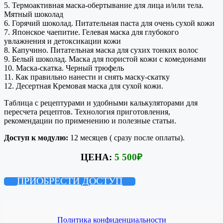
5. Термоактивная маска-обертывание для лица и/или тела.
Мятный шоколад
6. Горячий шоколад. Питательная паста для очень сухой кожи
7. Японское чаепитие. Гелевая маска для глубокого
увлажнения и детоксикации кожи
8. Капучино. Питательная маска для сухих тонких волос
9. Белый шоколад. Маска для пористой кожи с комедонами
10. Маска-скатка. Черный трюфель
11. Как правильно нанести и снять маску-скатку
12. Десертная Кремовая маска для сухой кожи.
Таблица с рецептурами и удобными калькуляторами для
пересчета рецептов. Технология приготовления,
рекомендации по применению и полезные статьи.
Доступ к модулю:
12 месяцев ( сразу после оплаты).
ЦЕНА:
5 500
₽
ПРИОБРЕСТИ ДОСТУП
Политика конфиденциальности