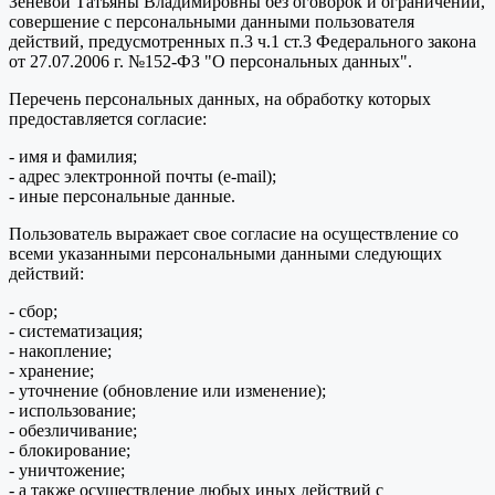
Зеневой Татьяны Владимировны без оговорок и ограничений,
совершение с персональными данными пользователя
действий, предусмотренных п.3 ч.1 ст.3 Федерального закона
от 27.07.2006 г. №152-ФЗ "О персональных данных".
Перечень персональных данных, на обработку которых
предоставляется согласие:
- имя и фамилия;
- адрес электронной почты (e-mail);
- иные персональные данные.
Пользователь выражает свое согласие на осуществление со
всеми указанными персональными данными следующих
действий:
- сбор;
- систематизация;
- накопление;
- хранение;
- уточнение (обновление или изменение);
- использование;
- обезличивание;
- блокирование;
- уничтожение;
- а также осуществление любых иных действий с