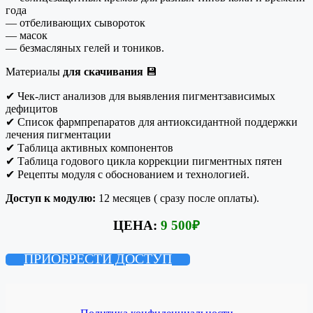
года
— отбеливающих сывороток
— масок
— безмасляных гелей и тоников.
Материалы
для скачивания
💾
✔ Чек-лист анализов для выявления пигментзависимых
дефицитов
✔ Список фармпрепаратов для антиоксидантной поддержки
лечения пигментации
✔ Таблица активных компонентов
✔ Таблица годового цикла коррекции пигментных пятен
✔ Рецепты модуля с обоснованием и технологией.
Доступ к модулю:
12 месяцев ( сразу после оплаты).
ЦЕНА:
9 500
₽
ПРИОБРЕСТИ ДОСТУП