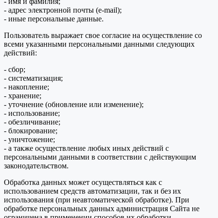
- имя и фамилия;
- адрес электронной почты (e-mail);
- иные персональные данные.
Пользователь выражает свое согласие на осуществление со
всеми указанными персональными данными следующих
действий:
- сбор;
- систематизация;
- накопление;
- хранение;
- уточнение (обновление или изменение);
- использование;
- обезличивание;
- блокирование;
- уничтожение;
- а также осуществление любых иных действий с
персональными данными в соответствии с действующим
законодательством.
Обработка данных может осуществляться как с
использованием средств автоматизации, так и без их
использования (при неавтоматической обработке). При
обработке персональных данных администрация Сайта не
ограничена в применении способов их обработки.