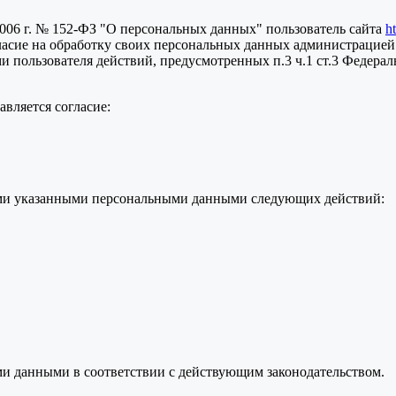
2006 г. № 152-ФЗ "О персональных данных" пользователь сайта
h
ласие на обработку своих персональных данных администрацией
пользователя действий, предусмотренных п.3 ч.1 ст.3 Федераль
вляется согласие:
семи указанными персональными данными следующих действий:
ми данными в соответствии с действующим законодательством.