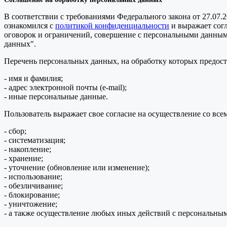
В соответствии с требованиями Федерального закона от 27.07.
ознакомился с
политикой конфиденциальности
и выражает сог
оговорок и ограничений, совершение с персональными данными 
данных".
Перечень персональных данных, на обработку которых предоста
- имя и фамилия;
- адрес электронной почты (e-mail);
- иные персональные данные.
Пользователь выражает свое согласие на осуществление со в
- сбор;
- систематизация;
- накопление;
- хранение;
- уточнение (обновление или изменение);
- использование;
- обезличивание;
- блокирование;
- уничтожение;
- а также осуществление любых иных действий с персональны