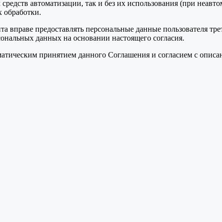
средств автоматизации, так и без их использования (при неавт
 обработки.
та вправе предоставлять персональные данные пользователя тре
сональных данных на основании настоящего согласия.
томатическим принятием данного Соглашения и согласием с опис