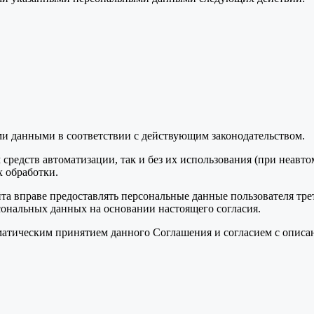
ми данными в соответствии с действующим законодательством.
средств автоматизации, так и без их использования (при неавт
 обработки.
та вправе предоставлять персональные данные пользователя тре
сональных данных на основании настоящего согласия.
томатическим принятием данного Соглашения и согласием с опис