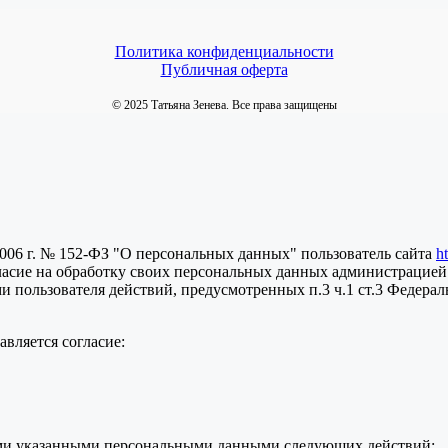
Политика конфиденциальности
Публичная оферта
© 2025 Татьяна Зенева. Все права защищены
2006 г. № 152-ФЗ "О персональных данных" пользователь сайта
h
ласие на обработку своих персональных данных администрацией
пользователя действий, предусмотренных п.3 ч.1 ст.3 Федераль
вляется согласие:
семи указанными персональными данными следующих действий: