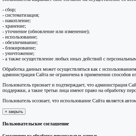
- сбор;
- систематизация;
- накопление;
- хранение;
- уточнение (обновление или изменение);
- использование;
- обезличивание;
- блокирование;
- уничтожение;
- а также осуществление любых иных действий с персональны
Обработка данных может осуществляться как с использованием 
администрация Сайта не ограничена в применении способов их
Пользователь признает и подтверждает, что администрация Сай
поддержки, а такие третьи лица имеют право на обработку пер
Пользователь осознает, что использование Сайта является ав
×
закрыть
Пользовательское соглашение
Соглашение на обработку персональных данных