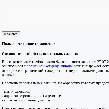
×
закрыть
Пользовательское соглашение
Соглашение на обработку персональных данных
В соответствии с требованиями Федерального закона от 27.07.
ознакомился с
политикой конфиденциальности
и выражает сог
оговорок и ограничений, совершение с персональными данными 
данных".
Перечень персональных данных, на обработку которых предоста
- имя и фамилия;
- адрес электронной почты (e-mail);
- иные персональные данные.
Пользователь выражает свое согласие на осуществление со в