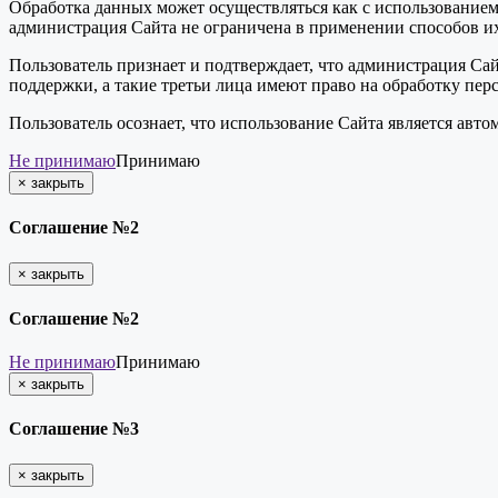
Обработка данных может осуществляться как с использованием 
администрация Сайта не ограничена в применении способов их
Пользователь признает и подтверждает, что администрация Сай
поддержки, а такие третьи лица имеют право на обработку пер
Пользователь осознает, что использование Сайта является ав
Не принимаю
Принимаю
×
закрыть
Соглашение №2
×
закрыть
Соглашение №2
Не принимаю
Принимаю
×
закрыть
Соглашение №3
×
закрыть