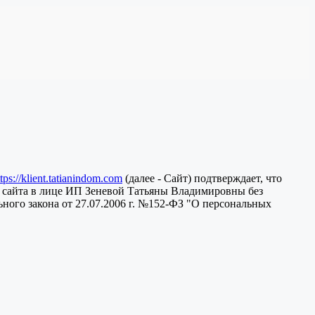
ttps://klient.tatianindom.com
(далее - Сайт) подтверждает, что
 сайта в лице ИП Зеневой Татьяны Владимировны без
ного закона от 27.07.2006 г. №152-ФЗ "О персональных