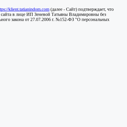
ttps://klient.tatianindom.com
(далее - Сайт) подтверждает, что
 сайта в лице ИП Зеневой Татьяны Владимировны без
ного закона от 27.07.2006 г. №152-ФЗ "О персональных