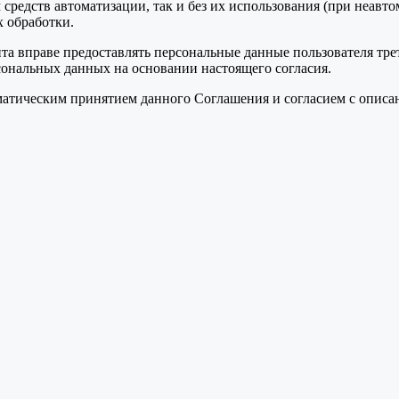
средств автоматизации, так и без их использования (при неавт
 обработки.
та вправе предоставлять персональные данные пользователя тре
сональных данных на основании настоящего согласия.
томатическим принятием данного Соглашения и согласием с опис