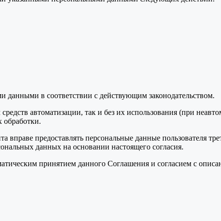
ми данными в соответствии с действующим законодательством.
средств автоматизации, так и без их использования (при неавт
 обработки.
та вправе предоставлять персональные данные пользователя тре
сональных данных на основании настоящего согласия.
томатическим принятием данного Соглашения и согласием с опис