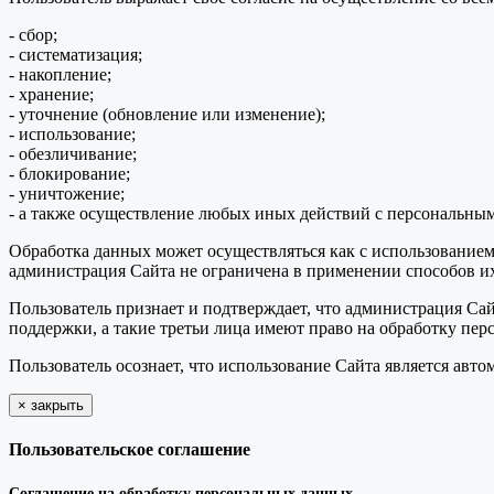
- сбор;
- систематизация;
- накопление;
- хранение;
- уточнение (обновление или изменение);
- использование;
- обезличивание;
- блокирование;
- уничтожение;
- а также осуществление любых иных действий с персональны
Обработка данных может осуществляться как с использованием 
администрация Сайта не ограничена в применении способов их
Пользователь признает и подтверждает, что администрация Сай
поддержки, а такие третьи лица имеют право на обработку пер
Пользователь осознает, что использование Сайта является ав
×
закрыть
Пользовательское соглашение
Соглашение на обработку персональных данных