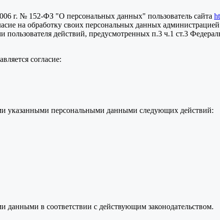
2006 г. № 152-ФЗ "О персональных данных" пользователь сайта
h
ласие на обработку своих персональных данных администрацией
пользователя действий, предусмотренных п.3 ч.1 ст.3 Федераль
вляется согласие:
семи указанными персональными данными следующих действий:
ми данными в соответствии с действующим законодательством.