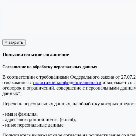
×
закрыть
Пользовательское соглашение
Соглашение на обработку персональных данных
В соответствии с требованиями Федерального закона от 27.07.
ознакомился с
политикой конфиденциальности
и выражает сог
оговорок и ограничений, совершение с персональными данными 
данных".
Перечень персональных данных, на обработку которых предоста
- имя и фамилия;
- адрес электронной почты (e-mail);
- иные персональные данные.
Пользователь выражает свое согласие на осуществление со в