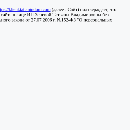
ttps://klient.tatianindom.com
(далее - Сайт) подтверждает, что
 сайта в лице ИП Зеневой Татьяны Владимировны без
ного закона от 27.07.2006 г. №152-ФЗ "О персональных