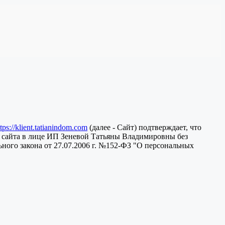
ttps://klient.tatianindom.com
(далее - Сайт) подтверждает, что
 сайта в лице ИП Зеневой Татьяны Владимировны без
ного закона от 27.07.2006 г. №152-ФЗ "О персональных