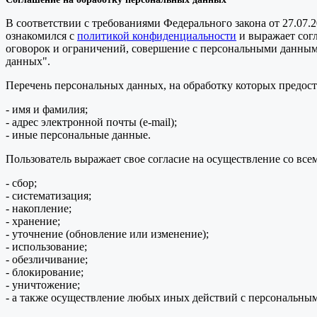
В соответствии с требованиями Федерального закона от 27.07.
ознакомился с
политикой конфиденциальности
и выражает сог
оговорок и ограничений, совершение с персональными данными 
данных".
Перечень персональных данных, на обработку которых предоста
- имя и фамилия;
- адрес электронной почты (e-mail);
- иные персональные данные.
Пользователь выражает свое согласие на осуществление со в
- сбор;
- систематизация;
- накопление;
- хранение;
- уточнение (обновление или изменение);
- использование;
- обезличивание;
- блокирование;
- уничтожение;
- а также осуществление любых иных действий с персональны