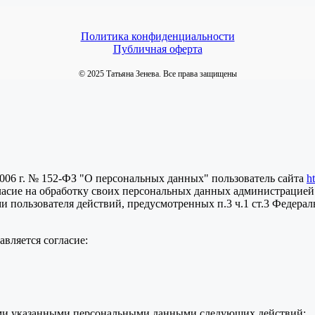
Политика конфиденциальности
Публичная оферта
© 2025 Татьяна Зенева. Все права защищены
2006 г. № 152-ФЗ "О персональных данных" пользователь сайта
h
ласие на обработку своих персональных данных администрацией
пользователя действий, предусмотренных п.3 ч.1 ст.3 Федераль
вляется согласие:
семи указанными персональными данными следующих действий: