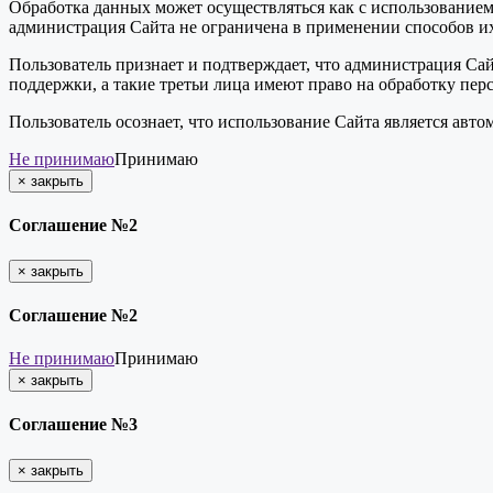
Обработка данных может осуществляться как с использованием 
администрация Сайта не ограничена в применении способов их
Пользователь признает и подтверждает, что администрация Сай
поддержки, а такие третьи лица имеют право на обработку пер
Пользователь осознает, что использование Сайта является ав
Не принимаю
Принимаю
×
закрыть
Соглашение №2
×
закрыть
Соглашение №2
Не принимаю
Принимаю
×
закрыть
Соглашение №3
×
закрыть