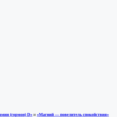
амин (гормон) D»
и
«Магний — повелитель спокойствия»