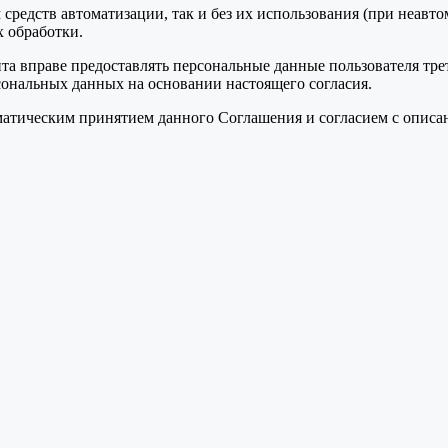
средств автоматизации, так и без их использования (при неавт
 обработки.
та вправе предоставлять персональные данные пользователя тре
сональных данных на основании настоящего согласия.
томатическим принятием данного Соглашения и согласием с опис