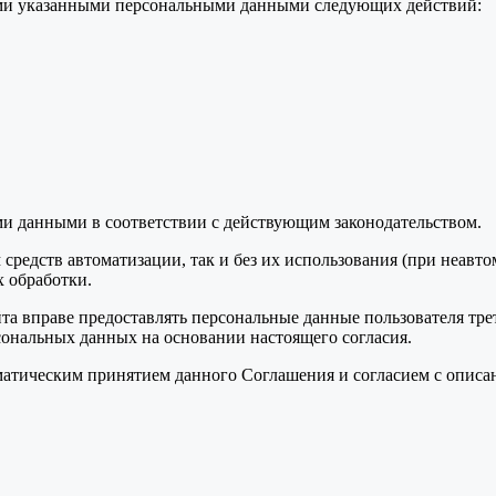
семи указанными персональными данными следующих действий:
ми данными в соответствии с действующим законодательством.
средств автоматизации, так и без их использования (при неавт
 обработки.
та вправе предоставлять персональные данные пользователя тре
сональных данных на основании настоящего согласия.
томатическим принятием данного Соглашения и согласием с опис