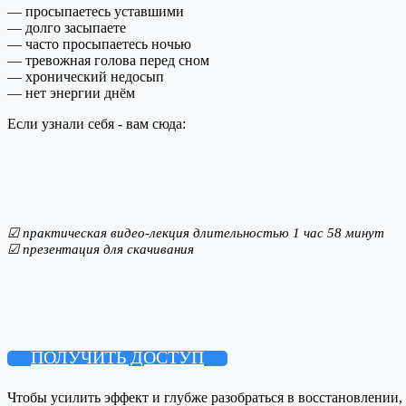
— просыпаетесь уставшими
— долго засыпаете
— часто просыпаетесь ночью
— тревожная голова перед сном
— хронический недосып
— нет энергии днём
Если узнали себя - вам сюда:
☑ практическая видео-лекция длительностью 1 час 58 минут
☑ презентация для скачивания
ПОЛУЧИТЬ ДОСТУП
Чтобы усилить эффект и глубже разобраться в восстановлении