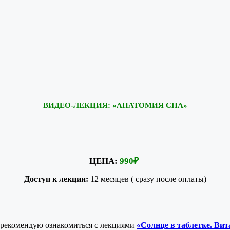
ВИДЕО-ЛЕКЦИЯ: «АНАТОМИЯ СНА»
______
ЦЕНА:
990
₽
Доступ к лекции:
12 месяцев ( сразу после оплаты)
, рекомендую ознакомиться с лекциями
«Солнце в таблетке. Вит