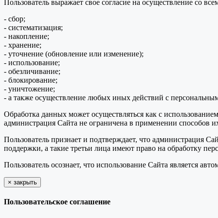
Пользователь выражает свое согласие на осуществление со в
- сбор;
- систематизация;
- накопление;
- хранение;
- уточнение (обновление или изменение);
- использование;
- обезличивание;
- блокирование;
- уничтожение;
- а также осуществление любых иных действий с персональны
Обработка данных может осуществляться как с использованием 
администрация Сайта не ограничена в применении способов их
Пользователь признает и подтверждает, что администрация Сай
поддержки, а такие третьи лица имеют право на обработку пер
Пользователь осознает, что использование Сайта является ав
×
закрыть
Пользовательское соглашение