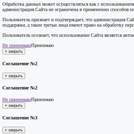
Обработка данных может осуществляться как с использованием 
администрация Сайта не ограничена в применении способов их
Пользователь признает и подтверждает, что администрация Сай
поддержки, а такие третьи лица имеют право на обработку пер
Пользователь осознает, что использование Сайта является ав
Не принимаю
Принимаю
×
закрыть
Соглашение №2
×
закрыть
Соглашение №2
Не принимаю
Принимаю
×
закрыть
Соглашение №3
×
закрыть