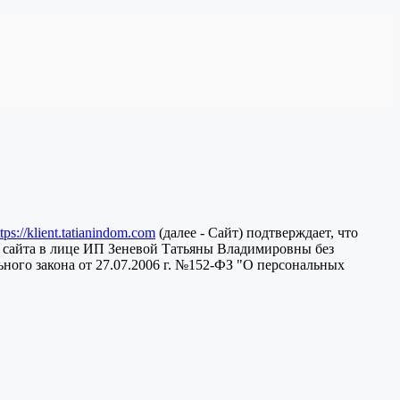
ttps://klient.tatianindom.com
(далее - Сайт) подтверждает, что
 сайта в лице ИП Зеневой Татьяны Владимировны без
ного закона от 27.07.2006 г. №152-ФЗ "О персональных