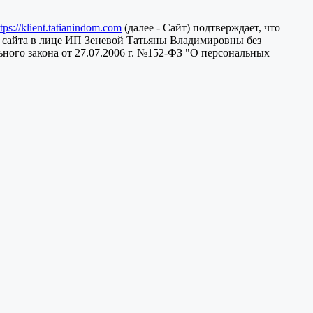
ttps://klient.tatianindom.com
(далее - Сайт) подтверждает, что
 сайта в лице ИП Зеневой Татьяны Владимировны без
ного закона от 27.07.2006 г. №152-ФЗ "О персональных