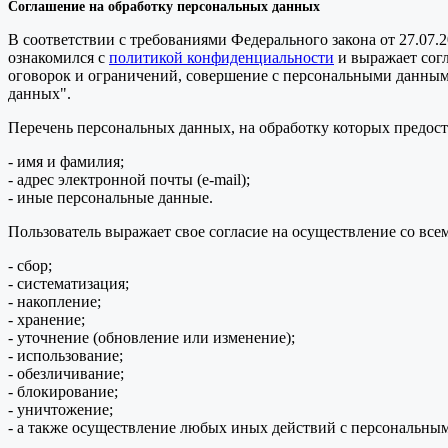
Соглашение на обработку персональных данных
В соответствии с требованиями Федерального закона от 27.07.
ознакомился с
политикой конфиденциальности
и выражает сог
оговорок и ограничений, совершение с персональными данными 
данных".
Перечень персональных данных, на обработку которых предоста
- имя и фамилия;
- адрес электронной почты (e-mail);
- иные персональные данные.
Пользователь выражает свое согласие на осуществление со в
- сбор;
- систематизация;
- накопление;
- хранение;
- уточнение (обновление или изменение);
- использование;
- обезличивание;
- блокирование;
- уничтожение;
- а также осуществление любых иных действий с персональны