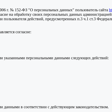
2006 г. № 152-ФЗ "О персональных данных" пользователь сайта
h
ласие на обработку своих персональных данных администрацией
пользователя действий, предусмотренных п.3 ч.1 ст.3 Федераль
вляется согласие:
семи указанными персональными данными следующих действий:
ми данными в соответствии с действующим законодательством.